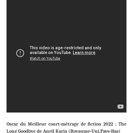
Oscar du Meilleur court-métrage de fiction 2022 : The
Long Goodbye de Aneil Karia (Royaume-Uni,Pays-Bas)