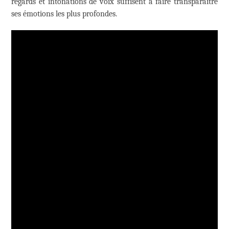
regards et intonations de voix suffisent à faire transparaître
ses émotions les plus profondes.