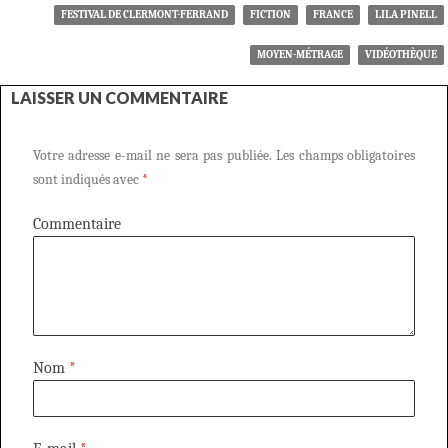
FESTIVAL DE CLERMONT-FERRAND
FICTION
FRANCE
LILA PINELL
MOYEN-MÉTRAGE
VIDÉOTHÈQUE
LAISSER UN COMMENTAIRE
Votre adresse e-mail ne sera pas publiée.
Les champs obligatoires
sont indiqués avec
*
Commentaire
Nom
*