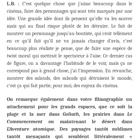
L.B. :
C’est quelque chose que j’aime beaucoup dans le
cinéma, faire des personnages qui sont très marqués par une
idée. Une grande idée dont ils pensent qu’elle va les sauver
mais qui au final risque plutôt de les détruire. Le fait de
montrer un personnage jusqu’au-boutiste, qui croit tellement
en ce qu’il fait qu’il ne va jamais changer d’avis, c’est
beaucoup plus réaliste je pense, que de faire une espèce de
twist moral qui mettrait le spectateur à l’aise. Ce dernier cas
de figure, on a davantage l’habitude de le voir, mais ça ne
correspond pas à grand chose, j’ai l’impression. En revanche,
montrer des salauds, des salauds qui détruisent le monde,
c’est ça qui fait partie, pour moi, des enjeux du cinéma.
On remarque également dans votre filmographie un
attachement pour les grands espaces, que ce soit la
plage et la mer dans
Goliath
, les prairies dans
Le
Commencement
ou maintenant le désert dans
L’Aventure atomique
. Des paysages tantôt sublimes
tantôt menaçants qui semblent littéralement «