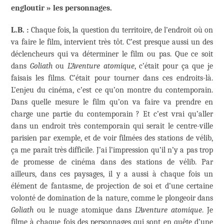
engloutir » les personnages.
L.B. :
Chaque fois, la question du territoire, de l’endroit où on
va faire le film, intervient très tôt. C’est presque aussi un des
déclencheurs qui va déterminer le film ou pas. Que ce soit
dans
Goliath
ou
L’Aventure atomique
, c’était pour ça que je
faisais les films. C’était pour tourner dans ces endroits-là.
L’enjeu du cinéma, c’est ce qu’on montre du contemporain.
Dans quelle mesure le film qu’on va faire va prendre en
charge une partie du contemporain ? Et c’est vrai qu’aller
dans un endroit très contemporain qui serait le centre-ville
parisien par exemple, et de voir filmées des stations de vélib,
ça me paraît très difficile. J’ai l’impression qu’il n’y a pas trop
de promesse de cinéma dans des stations de vélib. Par
ailleurs, dans ces paysages, il y a aussi à chaque fois un
élément de fantasme, de projection de soi et d’une certaine
volonté de domination de la nature, comme le plongeoir dans
Goliath
ou le nuage atomique dans
L’Aventure atomique
. Je
filme à chaque fois des personnages qui sont en quête d’une