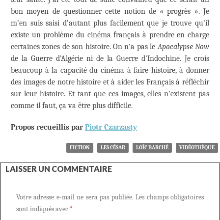
bon moyen de questionner cette notion de « progrès ». Je
m’en suis saisi d’autant plus facilement que je trouve qu’il
existe un problème du cinéma français à prendre en charge
certaines zones de son histoire. On n’a pas le
Apocalypse Now
de la Guerre d’Algérie ni de la Guerre d’Indochine. Je crois
beaucoup à la capacité du cinéma à faire histoire, à donner
des images de notre histoire et à aider les Français à réfléchir
sur leur histoire. Et tant que ces images, elles n’existent pas
comme il faut, ça va être plus difficile.
Propos recueillis par
Piotr Czarzasty
FICTION
LES CÉSAR
LOÏC BARCHÉ
VIDÉOTHÈQUE
LAISSER UN COMMENTAIRE
Votre adresse e-mail ne sera pas publiée.
Les champs obligatoires
sont indiqués avec
*