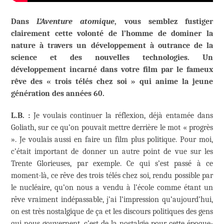
Dans
L’Aventure atomique
, vous semblez fustiger
clairement cette volonté de l’homme de dominer la
nature à travers un développement à outrance de la
science et des nouvelles technologies. Un
développement incarné dans votre film par le fameux
rêve des « trois télés chez soi » qui anime la jeune
génération des années 60.
L.B. :
Je voulais continuer la réflexion, déjà entamée dans
Goliath, sur ce qu’on pouvait mettre derrière le mot « progrès
». Je voulais aussi en faire un film plus politique. Pour moi,
c’était important de donner un autre point de vue sur les
Trente Glorieuses, par exemple. Ce qui s’est passé à ce
moment-là, ce rêve des trois télés chez soi, rendu possible par
le nucléaire, qu’on nous a vendu à l’école comme étant un
rêve vraiment indépassable, j’ai l’impression qu’aujourd’hui,
on est très nostalgique de ça et les discours politiques des gens
qui nous gouvernent, c’est de la nostalgie pour cette époque-