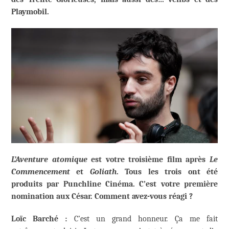
Playmobil.
L’Aventure atomique
est votre troisième film après
Le
Commencement
et
Goliath
. Tous les trois ont été
produits par Punchline Cinéma. C’est votre première
nomination aux César. Comment avez-vous réagi ?
Loïc Barché :
C’est un grand honneur. Ça me fait