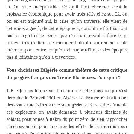
là. Ça reste indépassable. Ce qu’il faut chercher, c’est la
croissance économique pour avoir trois télés chez soi. Là, où
on en est aujourd’hui, la crise qu’on traverse, elle vient de
cette nostalgie-là, de cette époque-là, donc il ne faut surtout
pas la regretter. Je pense que c’est un travail à faire et je
trouve très excitant de raconter l’histoire autrement et de
créer un pont entre ce qu’on vit aujourd’hui et des époques
pas si lointaines qu’on a traversées.
Vous choisissez l’Algérie comme théâtre de cette critique
du progrès français des Trente Glorieuses. Pourquoi ?
L.B. :
Je suis tombé sur l’histoire de cette mission qui s’est
déroulée le 25 avril 1961 en Algérie. La France réalisait alors
des essais nucléaires sur le sol algérien et à la suite d’une de
ces explosions, on avait demandé à plusieurs dizaines de
soldats, positionnés à 10 km du point zéro, de s’en rapprocher
successivement pour mesurer les effets de la radiation sur
leur santé. J’ai été tout de suite convaincu que ce serait un