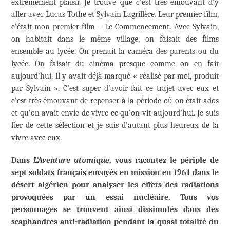
extrêmement plaisir. Je trouve que c’est très émouvant d’y
aller avec Lucas Tothe et Sylvain Lagrillère. Leur premier film,
c’était mon premier film – Le Commencement. Avec Sylvain,
on habitait dans le même village, on faisait des films
ensemble au lycée. On prenait la caméra des parents ou du
lycée. On faisait du cinéma presque comme on en fait
aujourd’hui. Il y avait déjà marqué « réalisé par moi, produit
par Sylvain ». C’est super d’avoir fait ce trajet avec eux et
c’est très émouvant de repenser à la période où on était ados
et qu’on avait envie de vivre ce qu’on vit aujourd’hui. Je suis
fier de cette sélection et je suis d’autant plus heureux de la
vivre avec eux.
Dans
L’Aventure atomique
, vous racontez le périple de
sept soldats français envoyés en mission en 1961 dans le
désert algérien pour analyser les effets des radiations
provoquées par un essai nucléaire. Tous vos
personnages se trouvent ainsi dissimulés dans des
scaphandres anti-radiation pendant la quasi totalité du