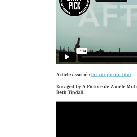
Article associé :
la critique du film
Enraged by A Picture de Zanele Muhol
Beth Tindall.