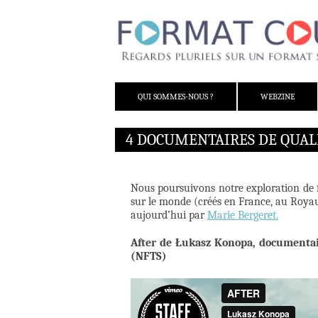
ALLER AU CONTENU
QUI SOMMES-NOUS ?
WEBZINE
4 DOCUMENTAIRES DE QUALI
Nous poursuivons notre exploration de 
sur le monde (créés en France, au Royau
aujourd’hui par
Marie Bergeret.
After de Łukasz Konopa, documentair
(NFTS)