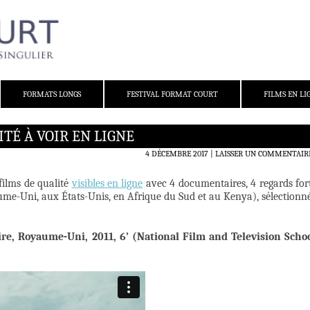
FORMATS LONGS
FESTIVAL FORMAT COURT
FILMS EN LI
TÉ À VOIR EN LIGNE
4 DÉCEMBRE 2017
LAISSER UN COMMENTAIR
films de qualité
visibles en ligne
avec 4 documentaires, 4 regards for
me-Uni, aux États-Unis, en Afrique du Sud et au Kenya), sélectionn
e, Royaume-Uni, 2011, 6’ (National Film and Television Scho