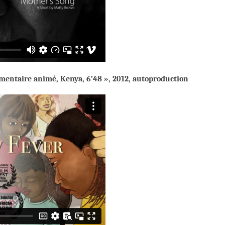
umentaire animé, Kenya,
6’48 », 2012, autoproduction