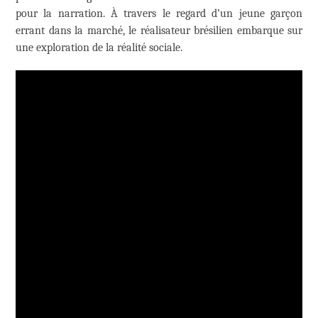
pour la narration. À travers le regard d’un jeune garçon
errant dans la marché, le réalisateur brésilien embarque sur
une exploration de la réalité sociale.