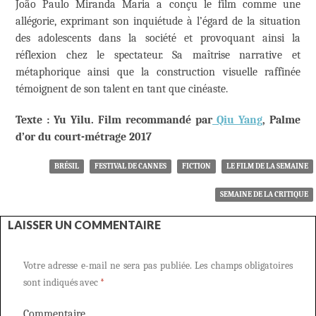
João Paulo Miranda Maria a conçu le film comme une
allégorie, exprimant son inquiétude à l’égard de la situation
des adolescents dans la société et provoquant ainsi la
réflexion chez le spectateur. Sa maîtrise narrative et
métaphorique ainsi que la construction visuelle raffinée
témoignent de son talent en tant que cinéaste.
Texte : Yu Yilu.
Film recommandé par
Qiu Yang
, Palme
d’or du court-métrage 2017
BRÉSIL
FESTIVAL DE CANNES
FICTION
LE FILM DE LA SEMAINE
SEMAINE DE LA CRITIQUE
LAISSER UN COMMENTAIRE
Votre adresse e-mail ne sera pas publiée.
Les champs obligatoires
sont indiqués avec
*
Commentaire