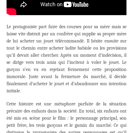
Le protagoniste part faire des courses pour sa mère mais se
laisse vite distrait par un confrère qui supplie sa propre mère
de lui acheter un jouet télécommandé. Il hésite ensuite sur
tout le chemin entre acheter ladite babiole ou les provisions
qu’il devait aller chercher. Après un moment d’indécision, il
se dirige vers trois amis qui l’incitent à voler le jouet. Le
garçon s’en va en rejetant fermement cette proposition
immorale. Juste avant la fermeture du marché, il décide
finalement d’acheter le jouet et d’abandonner son intention
initiale.
Cette histoire est une métaphore parfaite de la situation
précaire des enfants dans la société. En total, six enfants ont
été mis en scène pour le film : le personnage principal, son
petit frère, les trois garçons et le gamin du marché. Ce qui
distingue le protagoniste des autres personnages est qu’il