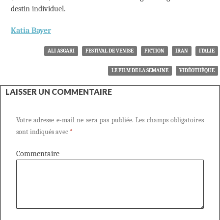
destin individuel.
Katia Bayer
ALI ASGARI
FESTIVAL DE VENISE
FICTION
IRAN
ITALIE
LE FILM DE LA SEMAINE
VIDÉOTHÈQUE
LAISSER UN COMMENTAIRE
Votre adresse e-mail ne sera pas publiée.
Les champs obligatoires
sont indiqués avec
*
Commentaire