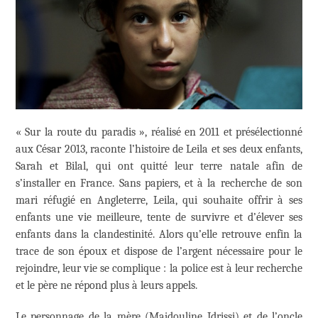
« Sur la route du paradis », réalisé en 2011 et présélectionné
aux César 2013, raconte l’histoire de Leila et ses deux enfants,
Sarah et Bilal, qui ont quitté leur terre natale afin de
s’installer en France. Sans papiers, et à la recherche de son
mari réfugié en Angleterre, Leila, qui souhaite offrir à ses
enfants une vie meilleure, tente de survivre et d’élever ses
enfants dans la clandestinité. Alors qu’elle retrouve enfin la
trace de son époux et dispose de l’argent nécessaire pour le
rejoindre, leur vie se complique : la police est à leur recherche
et le père ne répond plus à leurs appels.
Le personnage de la mère (Majdouline Idrissi) et de l’oncle