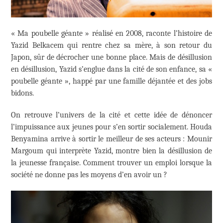
« Ma poubelle géante » réalisé en 2008, raconte l’histoire de
Yazid Belkacem qui rentre chez sa mère, à son retour du
Japon, sûr de décrocher une bonne place. Mais de désillusion
en désillusion, Yazid s’englue dans la cité de son enfance, sa «
poubelle géante », happé par une famille déjantée et des jobs
bidons.
On retrouve l’univers de la cité et cette idée de dénoncer
l’impuissance aux jeunes pour s’en sortir socialement. Houda
Benyamina arrive à sortir le meilleur de ses acteurs : Mounir
Margoum qui interprète Yazid, montre bien la désillusion de
la jeunesse française. Comment trouver un emploi lorsque la
société ne donne pas les moyens d’en avoir un ?