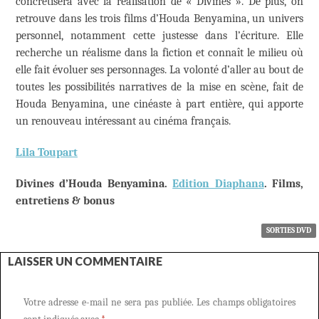
concrétisera avec la réalisation de « Divines ». De plus, on
retrouve dans les trois films d’Houda Benyamina, un univers
personnel, notamment cette justesse dans l’écriture. Elle
recherche un réalisme dans la fiction et connaît le milieu où
elle fait évoluer ses personnages. La volonté d’aller au bout de
toutes les possibilités narratives de la mise en scène, fait de
Houda Benyamina, une cinéaste à part entière, qui apporte
un renouveau intéressant au cinéma français.
Lila Toupart
Divines d’Houda Benyamina.
Edition Diaphana
. Films,
entretiens & bonus
SORTIES DVD
LAISSER UN COMMENTAIRE
Votre adresse e-mail ne sera pas publiée.
Les champs obligatoires