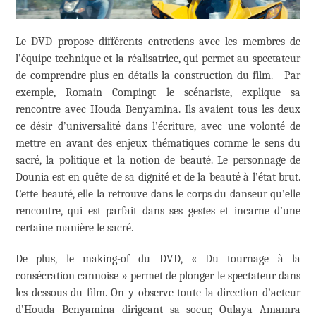
Le DVD propose différents entretiens avec les membres de
l’équipe technique et la réalisatrice, qui permet au spectateur
de comprendre plus en détails la construction du film. Par
exemple, Romain Compingt le scénariste, explique sa
rencontre avec Houda Benyamina. Ils avaient tous les deux
ce désir d’universalité dans l’écriture, avec une volonté de
mettre en avant des enjeux thématiques comme le sens du
sacré, la politique et la notion de beauté. Le personnage de
Dounia est en quête de sa dignité et de la beauté à l’état brut.
Cette beauté, elle la retrouve dans le corps du danseur qu’elle
rencontre, qui est parfait dans ses gestes et incarne d’une
certaine manière le sacré.
De plus, le making-of du DVD, « Du tournage à la
consécration cannoise » permet de plonger le spectateur dans
les dessous du film. On y observe toute la direction d’acteur
d’Houda Benyamina dirigeant sa soeur, Oulaya Amamra