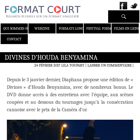
Recherche
ALLER AU CONTENU
QUI SOMMES-NOUS ?
WEBZINE
FORMATS LONGS
FESTIVAL FORMAT COURT
FILMS EN LIGNE
CONTACT
DIVINES D’HOUDA BENYAMINA
24 FÉVRIER 2017
LILA TOUPART
LAISSER UN COMMENTAIRE
|
Depuis le 3 janvier dernier, Diaphana propose une édition de «
Divines » d’Houda Benyamina, avec de nombreux bonus. Le
DVD donne accès à des entretiens avec l’équipe, aux scènes
coupées et au dessous du tournages jusqu’à la consécration
cannoise avec le prix de la Caméra d’or.