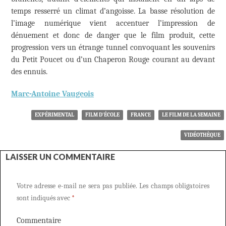
temps resserré un climat d’angoisse. La basse résolution de
l’image numérique vient accentuer l’impression de
dénuement et donc de danger que le film produit, cette
progression vers un étrange tunnel convoquant les souvenirs
du Petit Poucet ou d’un Chaperon Rouge courant au devant
des ennuis.
Marc-Antoine Vaugeois
EXPÉRIMENTAL
FILM D'ÉCOLE
FRANCE
LE FILM DE LA SEMAINE
VIDÉOTHÈQUE
LAISSER UN COMMENTAIRE
Votre adresse e-mail ne sera pas publiée.
Les champs obligatoires
sont indiqués avec
*
Commentaire