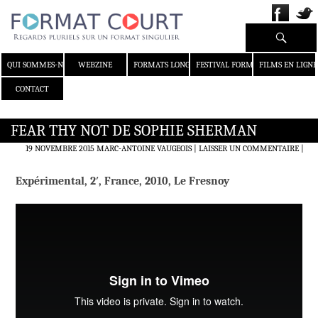
Recherche
ALLER AU CONTENU
QUI SOMMES-NOUS ?
WEBZINE
FORMATS LONGS
FESTIVAL FORMAT COURT
FILMS EN LIGNE
CONTACT
FEAR THY NOT DE SOPHIE SHERMAN
19 NOVEMBRE 2015
MARC-ANTOINE VAUGEOIS
LAISSER UN COMMENTAIRE
|
Expérimental, 2′, France, 2010, Le Fresnoy