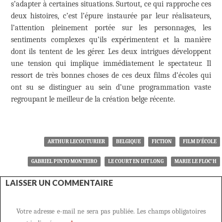
s’adapter à certaines situations. Surtout, ce qui rapproche ces
deux histoires, c’est l’épure instaurée par leur réalisateurs,
l’attention pleinement portée sur les personnages, les
sentiments complexes qu’ils expérimentent et la manière
dont ils tentent de les gérer. Les deux intrigues développent
une tension qui implique immédiatement le spectateur. Il
ressort de très bonnes choses de ces deux films d’écoles qui
ont su se distinguer au sein d’une programmation vaste
regroupant le meilleur de la création belge récente.
ARTHUR LECOUTURIER
BELGIQUE
FICTION
FILM D'ÉCOLE
GABRIEL PINTO MONTEIRO
LE COURT EN DIT LONG
MARIE LE FLOC’H
LAISSER UN COMMENTAIRE
Votre adresse e-mail ne sera pas publiée.
Les champs obligatoires