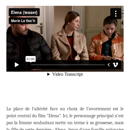
La place de l’altérité face au choix de l’avortement est le
point central du film ”Elena”. Ici, le personnage principal n’est
pas la femme souhaitant mette un terme à sa grossesse, mais
la fille de cette dernière : Elena. Issue d’une famille polonaise