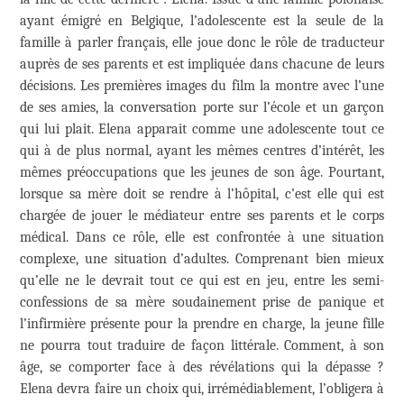
ayant émigré en Belgique, l’adolescente est la seule de la
famille à parler français, elle joue donc le rôle de traducteur
auprès de ses parents et est impliquée dans chacune de leurs
décisions. Les premières images du film la montre avec l’une
de ses amies, la conversation porte sur l’école et un garçon
qui lui plait. Elena apparait comme une adolescente tout ce
qui à de plus normal, ayant les mêmes centres d’intérêt, les
mêmes préoccupations que les jeunes de son âge. Pourtant,
lorsque sa mère doit se rendre à l’hôpital, c’est elle qui est
chargée de jouer le médiateur entre ses parents et le corps
médical. Dans ce rôle, elle est confrontée à une situation
complexe, une situation d’adultes. Comprenant bien mieux
qu’elle ne le devrait tout ce qui est en jeu, entre les semi-
confessions de sa mère soudainement prise de panique et
l’infirmière présente pour la prendre en charge, la jeune fille
ne pourra tout traduire de façon littérale. Comment, à son
âge, se comporter face à des révélations qui la dépasse ?
Elena devra faire un choix qui, irrémédiablement, l’obligera à