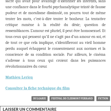
sacré qui avait pour avantage d’identifier les interdits, sans
une confiance dans le fourbi psychanalytique teinté de fausse
pudeur et de moralisme dissimulé, on pourra tout de même
tenter les mots, c’est-à-dire tenter le bonheur. La tentative
critique ramène à la réalité du désir; question de
ressemblances. L’amour est pluriel, il peut être homosexuel. Et
tous ceux qui pensent qu’il ne s’agit pas d’un amour en soi, et
de tout ce que cela implique, s’identifieront au vieil homme
perdu auquel échappent le consentement aux normes et la
conscience de sa condition sociale. Par ailleurs, le cinéma
s’adresse à tous ceux qui croient dans les puissances
révolutionnaires du cœur.
Mathieu Lericq
Consulter la fiche technique du film
BULGARIE
FESTIVAL DE CLERMONT-FERRAND
FICTION
LAISSER UN COMMENTAIRE