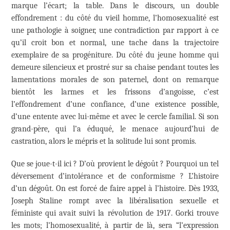
marque l’écart; la table. Dans le discours, un double
effondrement : du côté du vieil homme, l’homosexualité est
une pathologie à soigner, une contradiction par rapport à ce
qu’il croit bon et normal, une tache dans la trajectoire
exemplaire de sa progéniture. Du côté du jeune homme qui
demeure silencieux et prostré sur sa chaise pendant toutes les
lamentations morales de son paternel, dont on remarque
bientôt les larmes et les frissons d’angoisse, c’est
l’effondrement d’une confiance, d’une existence possible,
d’une entente avec lui-même et avec le cercle familial. Si son
grand-père, qui l’a éduqué, le menace aujourd’hui de
castration, alors le mépris et la solitude lui sont promis.
Que se joue-t-il ici ? D’où provient le dégoût ? Pourquoi un tel
déversement d’intolérance et de conformisme ? L’histoire
d’un dégoût. On est forcé de faire appel à l’histoire. Dès 1933,
Joseph Staline rompt avec la libéralisation sexuelle et
féministe qui avait suivi la révolution de 1917. Gorki trouve
les mots; l’homosexualité, à partir de là, sera “l’expression