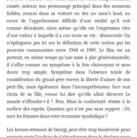
cassée, suivant son personnage principal dans des moments
faibles, zonant dans sa voiture ou des no man’s land, au
cours de l’appréhension difficile d’une réalité qu’il voit
comme décadente, alors même qu’elle est l’expression vive
d’une valeur à laquelle il a cru toute sa vie : démocratie. On
n’épiloguera pas ici sur la définition de cette notion par les
pouvoirs communistes entre 1948 et 1989. Le film est un
portrait, en même temps qu’une mise à plat générationnelle;
il s’offre comme un symptôme à la fois clairvoyant et sans
doute trop simple. Symptôme dans l’absence totale de
considération du grand-père envers la liberté d’aimer de son
petit-fils, mais également dans l’incompréhension face aux
choix de sa fille, venue lui dire qu’elle allait divorcer. Le
monde s’effondre-t-il ? Non. Mais la conformité résiste à la
surface des esprits. Question qui n’est pas sans rapport : Où
sont les femmes dans cette économie symbolique ?
Les larmes retenues de Georgi, peut-être trop bouleversé pour
pouvoir avoir l’audace de s’abandonner dans la douleur, nous