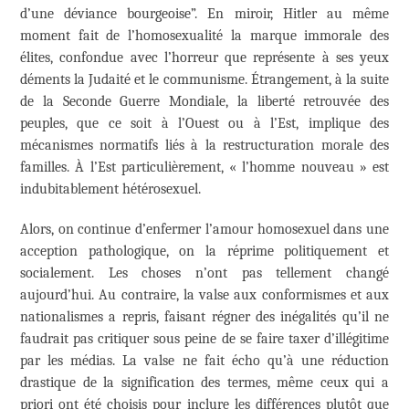
d’une déviance bourgeoise”. En miroir, Hitler au même
moment fait de l’homosexualité la marque immorale des
élites, confondue avec l’horreur que représente à ses yeux
déments la Judaité et le communisme. Étrangement, à la suite
de la Seconde Guerre Mondiale, la liberté retrouvée des
peuples, que ce soit à l’Ouest ou à l’Est, implique des
mécanismes normatifs liés à la restructuration morale des
familles. À l’Est particulièrement, « l’homme nouveau » est
indubitablement hétérosexuel.
Alors, on continue d’enfermer l’amour homosexuel dans une
acception pathologique, on la réprime politiquement et
socialement. Les choses n’ont pas tellement changé
aujourd’hui. Au contraire, la valse aux conformismes et aux
nationalismes a repris, faisant régner des inégalités qu’il ne
faudrait pas critiquer sous peine de se faire taxer d’illégitime
par les médias. La valse ne fait écho qu’à une réduction
drastique de la signification des termes, même ceux qui a
priori ont été choisis pour inclure les différences plutôt que