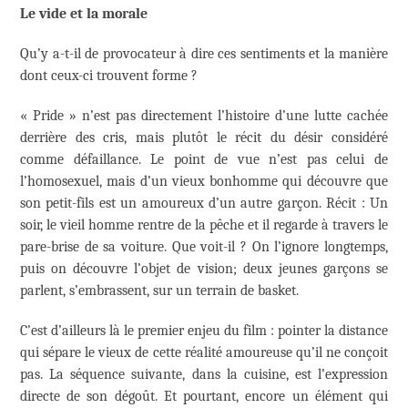
Le vide et la morale
Qu’y a-t-il de provocateur à dire ces sentiments et la manière
dont ceux-ci trouvent forme ?
« Pride » n’est pas directement l’histoire d’une lutte cachée
derrière des cris, mais plutôt le récit du désir considéré
comme défaillance. Le point de vue n’est pas celui de
l’homosexuel, mais d’un vieux bonhomme qui découvre que
son petit-fils est un amoureux d’un autre garçon. Récit : Un
soir, le vieil homme rentre de la pêche et il regarde à travers le
pare-brise de sa voiture. Que voit-il ? On l’ignore longtemps,
puis on découvre l’objet de vision; deux jeunes garçons se
parlent, s’embrassent, sur un terrain de basket.
C’est d’ailleurs là le premier enjeu du film : pointer la distance
qui sépare le vieux de cette réalité amoureuse qu’il ne conçoit
pas. La séquence suivante, dans la cuisine, est l’expression
directe de son dégoût. Et pourtant, encore un élément qui