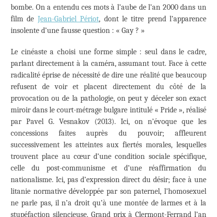
bombe. On a entendu ces mots à l’aube de l’an 2000 dans un
film de
Jean-Gabriel Périot
, dont le titre prend l’apparence
insolente d’une fausse question : « Gay ? »
Le cinéaste a choisi une forme simple : seul dans le cadre,
parlant directement à la caméra, assumant tout. Face à cette
radicalité éprise de nécessité de dire une réalité que beaucoup
refusent de voir et placent directement du côté de la
provocation ou de la pathologie, on peut y déceler son exact
miroir dans le court-métrage bulgare intitulé « Pride », réalisé
par Pavel G. Vesnakov (2013). Ici, on n’évoque que les
concessions faites auprès du pouvoir; affleurent
successivement les atteintes aux fiertés morales, lesquelles
trouvent place au cœur d’une condition sociale spécifique,
celle du post-communisme et d’une réaffirmation du
nationalisme. Ici, pas d’expression direct du désir; face à une
litanie normative développée par son paternel, l’homosexuel
ne parle pas, il n’a droit qu’à une montée de larmes et à la
stupéfaction silencieuse. Grand prix à Clermont-Ferrand l’an