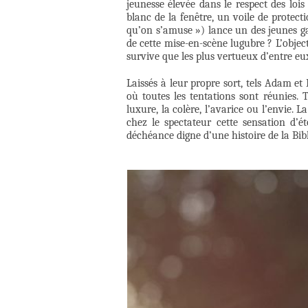
jeunesse élevée dans le respect des loi
blanc de la fenêtre, un voile de protect
qu’on s’amuse ») lance un des jeunes gar
de cette mise-en-scène lugubre ? L’object
survive que les plus vertueux d’entre eu
Laissés à leur propre sort, tels Adam et
où toutes les tentations sont réunies. 
luxure, la colère, l’avarice ou l’envie. 
chez le spectateur cette sensation d’
déchéance digne d’une histoire de la Bibl