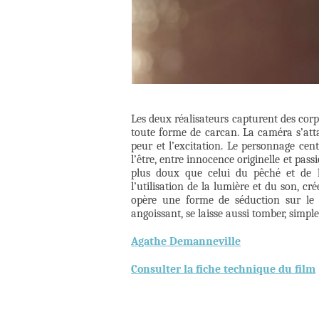
Les deux réalisateurs capturent des corp
toute forme de carcan. La caméra s’atta
peur et l’excitation. Le personnage centr
l’être, entre innocence originelle et pass
plus doux que celui du pêché et de la
l’utilisation de la lumière et du son, 
opère une forme de séduction sur le 
angoissant, se laisse aussi tomber, simpl
Agathe Demanneville
Consulter la fiche technique du film