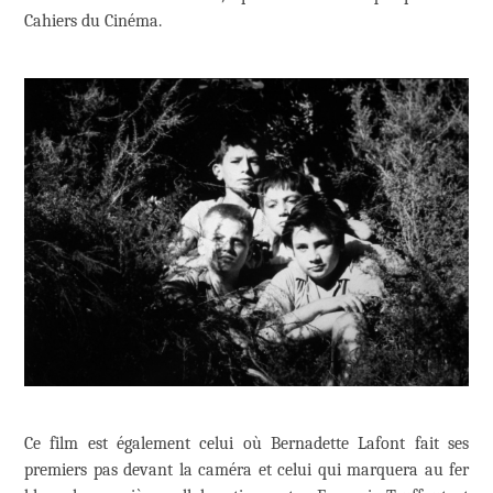
Cahiers du Cinéma.
Ce film est également celui où Bernadette Lafont fait ses
premiers pas devant la caméra et celui qui marquera au fer