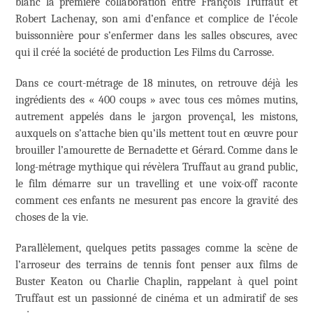
blanc la première collaboration entre François Truffaut et
Robert Lachenay, son ami d’enfance et complice de l’école
buissonnière pour s’enfermer dans les salles obscures, avec
qui il créé la société de production Les Films du Carrosse.
Dans ce court-métrage de 18 minutes, on retrouve déjà les
ingrédients des « 400 coups » avec tous ces mômes mutins,
autrement appelés dans le jargon provençal, les mistons,
auxquels on s’attache bien qu’ils mettent tout en œuvre pour
brouiller l’amourette de Bernadette et Gérard. Comme dans le
long-métrage mythique qui révèlera Truffaut au grand public,
le film démarre sur un travelling et une voix-off raconte
comment ces enfants ne mesurent pas encore la gravité des
choses de la vie.
Parallèlement, quelques petits passages comme la scène de
l’arroseur des terrains de tennis font penser aux films de
Buster Keaton ou Charlie Chaplin, rappelant à quel point
Truffaut est un passionné de cinéma et un admiratif de ses