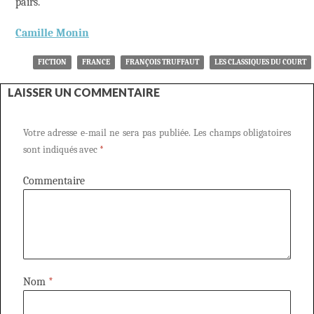
pairs.
Camille Monin
FICTION
FRANCE
FRANÇOIS TRUFFAUT
LES CLASSIQUES DU COURT
LAISSER UN COMMENTAIRE
Votre adresse e-mail ne sera pas publiée.
Les champs obligatoires
sont indiqués avec
*
Commentaire
Nom
*