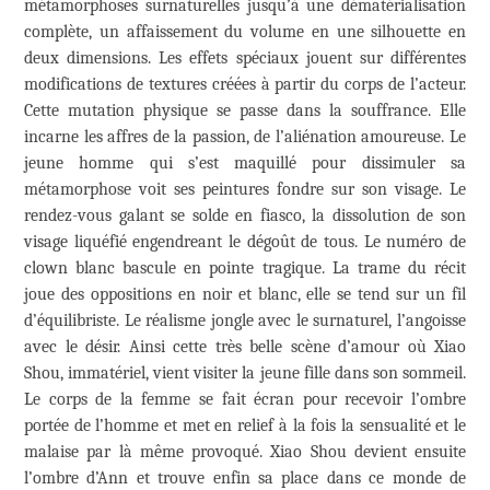
métamorphoses surnaturelles jusqu’à une dématérialisation
complète, un affaissement du volume en une silhouette en
deux dimensions. Les effets spéciaux jouent sur différentes
modifications de textures créées à partir du corps de l’acteur.
Cette mutation physique se passe dans la souffrance. Elle
incarne les affres de la passion, de l’aliénation amoureuse. Le
jeune homme qui s’est maquillé pour dissimuler sa
métamorphose voit ses peintures fondre sur son visage. Le
rendez-vous galant se solde en fiasco, la dissolution de son
visage liquéfié engendreant le dégoût de tous. Le numéro de
clown blanc bascule en pointe tragique. La trame du récit
joue des oppositions en noir et blanc, elle se tend sur un fil
d’équilibriste. Le réalisme jongle avec le surnaturel, l’angoisse
avec le désir. Ainsi cette très belle scène d’amour où Xiao
Shou, immatériel, vient visiter la jeune fille dans son sommeil.
Le corps de la femme se fait écran pour recevoir l’ombre
portée de l’homme et met en relief à la fois la sensualité et le
malaise par là même provoqué. Xiao Shou devient ensuite
l’ombre d’Ann et trouve enfin sa place dans ce monde de