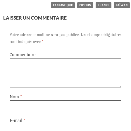
FANTASTIQUE
FICTION
FRANCE
TAÏWAN
LAISSER UN COMMENTAIRE
Votre adresse e-mail ne sera pas publiée.
Les champs obligatoires
sont indiqués avec
*
Commentaire
Nom
*
E-mail
*