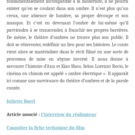
fondamentalement incompatible à la modernité, il ne pourra
exister qu’en se coulant dans son ombre. Il n’est plus qu’un
creux, une absence de lumière, sa propre découpe et son
manque. Et c’est en devenant l’ombre de lui-même qu’il
parviendra à se transcender, à franchir ses propres barrières.
De même, le théâtre d’ombres ne trouve plus son public. Il
doit se réinventer, redéfinir un lieu pour ses histoires. Le conte
vient alors se matérialiser dans le récit filmé en une sorte de
processus de mise en abyme inversé. Il nous donne à
savourer l’histoire d’Ann et Xiao Shou. Selon Lorenzo Recio, le
cinéma en chinois est appelé « ombre électrique ». Il apparaît
ici comme une survivance du théâtre d’ombres et de la parole
contée.
Juliette Borel
Article associé :
l’interview du réalisateur
Consulter la fiche technique du film