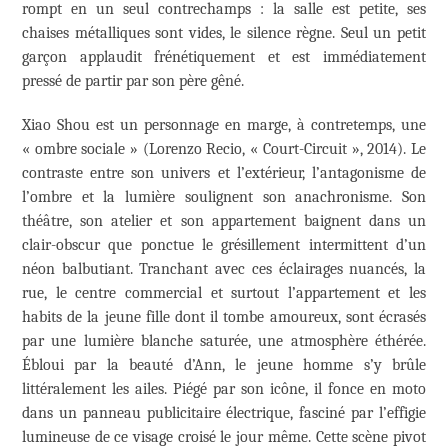
rompt en un seul contrechamps : la salle est petite, ses
chaises métalliques sont vides, le silence règne. Seul un petit
garçon applaudit frénétiquement et est immédiatement
pressé de partir par son père gêné.
Xiao Shou est un personnage en marge, à contretemps, une
« ombre sociale » (Lorenzo Recio, « Court-Circuit », 2014). Le
contraste entre son univers et l’extérieur, l’antagonisme de
l’ombre et la lumière soulignent son anachronisme. Son
théâtre, son atelier et son appartement baignent dans un
clair-obscur que ponctue le grésillement intermittent d’un
néon balbutiant. Tranchant avec ces éclairages nuancés, la
rue, le centre commercial et surtout l’appartement et les
habits de la jeune fille dont il tombe amoureux, sont écrasés
par une lumière blanche saturée, une atmosphère éthérée.
Ébloui par la beauté d’Ann, le jeune homme s’y brûle
littéralement les ailes. Piégé par son icône, il fonce en moto
dans un panneau publicitaire électrique, fasciné par l’effigie
lumineuse de ce visage croisé le jour même. Cette scène pivot