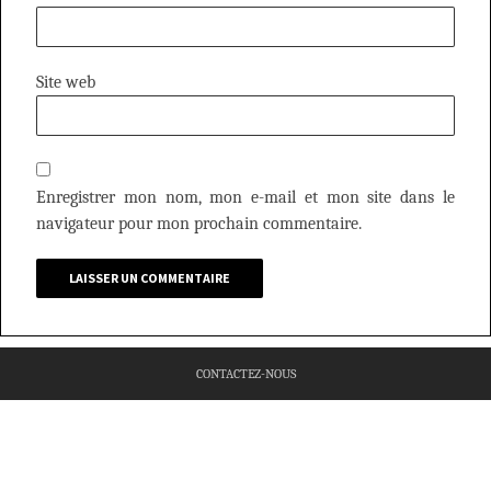
Site web
Enregistrer mon nom, mon e-mail et mon site dans le
navigateur pour mon prochain commentaire.
CONTACTEZ-NOUS