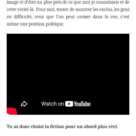
image et d’être au plus près de ce que moi je connaissais et de
cette vérité-là. Pour moi, tenter de montrer les exclus, les gens
en difficulté, ceux que l’on peut croiser dans la rue, c’est
même une position politique.
Tu as donc choisi la fiction pour un abord plus réel.