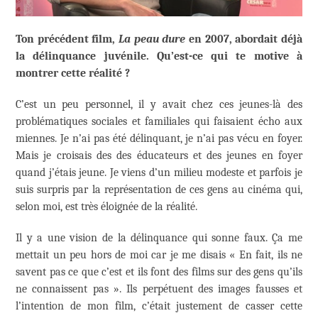
Ton précédent film,
La peau dure
en 2007, abordait déjà
la délinquance juvénile. Qu’est-ce qui te motive à
montrer cette réalité ?
C’est un peu personnel, il y avait chez ces jeunes-là des
problématiques sociales et familiales qui faisaient écho aux
miennes. Je n’ai pas été délinquant, je n’ai pas vécu en foyer.
Mais je croisais des des éducateurs et des jeunes en foyer
quand j’étais jeune. Je viens d’un milieu modeste et parfois je
suis surpris par la représentation de ces gens au cinéma qui,
selon moi, est très éloignée de la réalité.
Il y a une vision de la délinquance qui sonne faux. Ça me
mettait un peu hors de moi car je me disais « En fait, ils ne
savent pas ce que c’est et ils font des films sur des gens qu’ils
ne connaissent pas ». Ils perpétuent des images fausses et
l’intention de mon film, c’était justement de casser cette