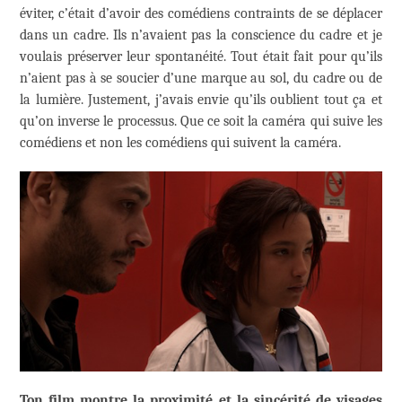
éviter, c’était d’avoir des comédiens contraints de se déplacer
dans un cadre. Ils n’avaient pas la conscience du cadre et je
voulais préserver leur spontanéité. Tout était fait pour qu’ils
n’aient pas à se soucier d’une marque au sol, du cadre ou de
la lumière. Justement, j’avais envie qu’ils oublient tout ça et
qu’on inverse le processus. Que ce soit la caméra qui suive les
comédiens et non les comédiens qui suivent la caméra.
Ton film montre la proximité et la sincérité de visages