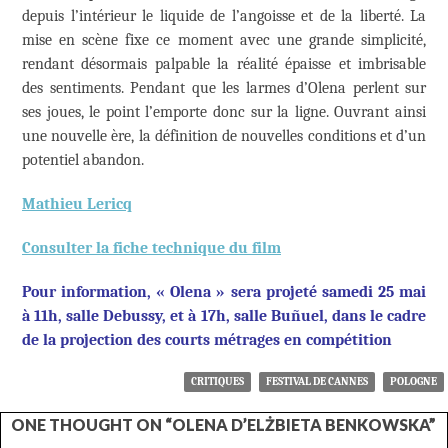
depuis l’intérieur le liquide de l’angoisse et de la liberté. La
mise en scène fixe ce moment avec une grande simplicité,
rendant désormais palpable la réalité épaisse et imbrisable
des sentiments. Pendant que les larmes d’Olena perlent sur
ses joues, le point l’emporte donc sur la ligne. Ouvrant ainsi
une nouvelle ère, la définition de nouvelles conditions et d’un
potentiel abandon.
Mathieu Lericq
Consulter la fiche technique
du film
Pour information, « Olena » sera projeté samedi 25 mai
à 11h, salle Debussy, et à 17h, salle Buñuel, dans le cadre
de la projection des courts métrages en compétition
CRITIQUES
FESTIVAL DE CANNES
POLOGNE
ONE THOUGHT ON “OLENA D’ELŻBIETA BENKOWSKA”