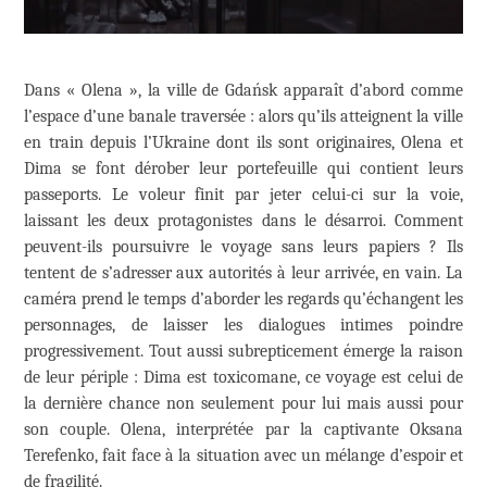
Dans « Olena », la ville de Gdańsk apparaît d’abord comme
l’espace d’une banale traversée : alors qu’ils atteignent la ville
en train depuis l’Ukraine dont ils sont originaires, Olena et
Dima se font dérober leur portefeuille qui contient leurs
passeports. Le voleur finit par jeter celui-ci sur la voie,
laissant les deux protagonistes dans le désarroi. Comment
peuvent-ils poursuivre le voyage sans leurs papiers ? Ils
tentent de s’adresser aux autorités à leur arrivée, en vain. La
caméra prend le temps d’aborder les regards qu’échangent les
personnages, de laisser les dialogues intimes poindre
progressivement. Tout aussi subrepticement émerge la raison
de leur périple : Dima est toxicomane, ce voyage est celui de
la dernière chance non seulement pour lui mais aussi pour
son couple. Olena, interprétée par la captivante Oksana
Terefenko, fait face à la situation avec un mélange d’espoir et
de fragilité.