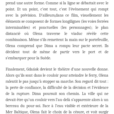
prend une autre forme. Comme si la ligne se débattait avec le
point. Et un point, c’est tout, c’est l’événement qui rompt
avec la prévision. D’ailleurs,dans ce film, visuellement les
éléments se composent de formes longilignes (les voies ferrées
interminables) et ponctuelles (les personnages); le plan
distancié où Olena traverse le viaduc révèle cette
combinaison. Même s’ils remettent la main sur le portefeuille,
Olena comprend que Dima a rompu leur pacte secret. Ils
décident tout de même de partir vers le port et de
s’embarquer pour la Suède.
Finalement, Gdańsk devient le théâtre d’une nouvelle donne.
Alors qu’ils sont dans le couloir pour atteindre le ferry, Olena
ralentit le pas jusqu’à stopper sa marche. Son regard dit tout :
la perte de confiance, la difficulté de la décision et l’évidence
de la rupture. Dima poursuit son chemin. La ville qui ne
devait être qu’un couloir vers l’au-delà s’apparente alors à un
berceau du pour-soi. Face à l’eau visible et extérieure de la
Mer Baltique, Olena fait le choix de la césure, et voit surgir