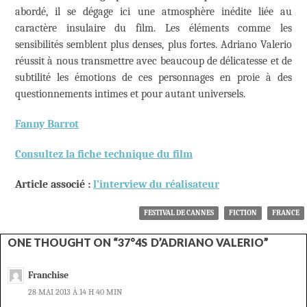
abordé, il se dégage ici une atmosphère inédite liée au
caractère insulaire du film. Les éléments comme les
sensibilités semblent plus denses, plus fortes. Adriano Valerio
réussit à nous transmettre avec beaucoup de délicatesse et de
subtilité les émotions de ces personnages en proie à des
questionnements intimes et pour autant universels.
Fanny Barrot
Consultez la fiche technique du film
Article associé :
l’interview du réalisateur
FESTIVAL DE CANNES
FICTION
FRANCE
ONE THOUGHT ON “37°4S D’ADRIANO VALERIO”
Franchise
28 MAI 2013 À 14 H 40 MIN