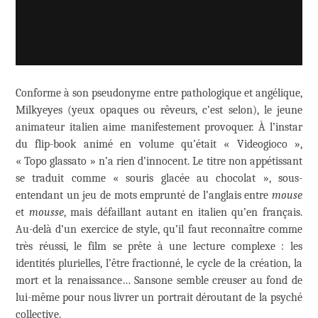
Conforme à son pseudonyme entre pathologique et angélique,
Milkyeyes (yeux opaques ou rêveurs, c’est selon), le jeune
animateur italien aime manifestement provoquer. À l’instar
du flip-book animé en volume qu’était « Videogioco »,
« Topo glassato » n’a rien d’innocent. Le titre non appétissant
se traduit comme « souris glacée au chocolat », sous-
entendant un jeu de mots emprunté de l’anglais entre
mouse
et
mousse
, mais défaillant autant en italien qu’en français.
Au-delà d’un exercice de style, qu’il faut reconnaître comme
très réussi, le film se prête à une lecture complexe : les
identités plurielles, l’être fractionné, le cycle de la création, la
mort et la renaissance… Sansone semble creuser au fond de
lui-même pour nous livrer un portrait déroutant de la psyché
collective.