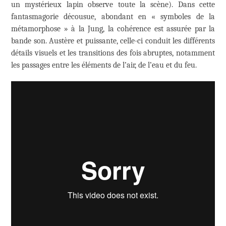
un mystérieux lapin observe toute la scène). Dans cette
fantasmagorie décousue, abondant en « symboles de la
métamorphose » à la Jung, la cohérence est assurée par la
bande son. Austère et puissante, celle-ci conduit les différents
détails visuels et les transitions des fois abruptes, notamment
les passages entre les éléments de l’air, de l’eau et du feu.