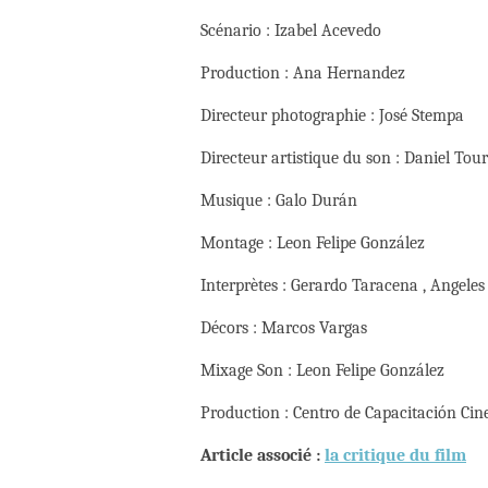
Scénario : Izabel Acevedo
Production : Ana Hernandez
Directeur photographie : José Stempa
Directeur artistique du son : Daniel Tou
Musique : Galo Durán
Montage : Leon Felipe González
Interprètes : Gerardo Taracena , Angele
Décors : Marcos Vargas
Mixage Son : Leon Felipe González
Production : Centro de Capacitación Ci
Article associé :
la critique du film