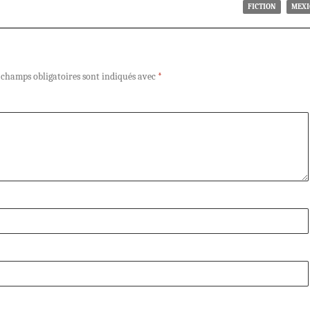
FICTION
MEXI
 champs obligatoires sont indiqués avec
*