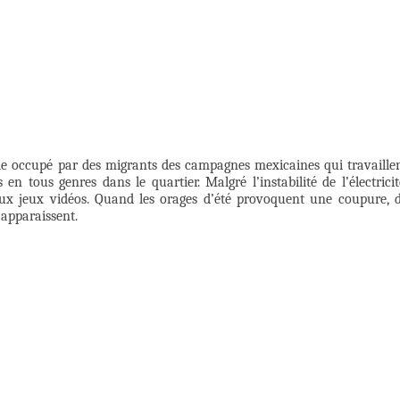
le occupé par des migrants des campagnes mexicaines qui travaille
 en tous genres dans le quartier. Malgré l’instabilité de l’électricit
aux jeux vidéos. Quand les orages d’été provoquent une coupure, 
 apparaissent.