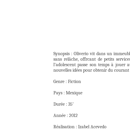
Synopsis : Oliverio vit dans un immeub
sans relâche, offrcant de petits services
l’adolescent passe son temps à jouer 
nouvelles idées pour obtenir du courant
Genre : Fiction
Pays : Mexique
Durée : 35’
Année : 2012
Réalisation : Izabel Acevedo