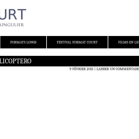
FORMATS LONGS
FESTIVAL FORMAT COURT
FILMS EN LI
LICOPTERO
9 FÉVRIER 2013
LAISSER UN COMMENTAIR