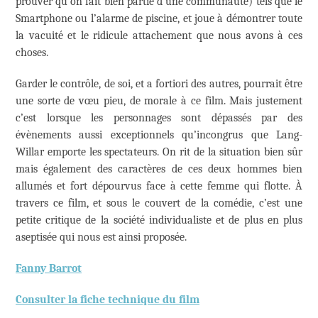
prouver qu’on fait bien partie d’une communauté) tels que le
Smartphone ou l’alarme de piscine, et joue à démontrer toute
la vacuité et le ridicule attachement que nous avons à ces
choses.
Garder le contrôle, de soi, et a fortiori des autres, pourrait être
une sorte de vœu pieu, de morale à ce film. Mais justement
c’est lorsque les personnages sont dépassés par des
évènements aussi exceptionnels qu’incongrus que Lang-
Willar emporte les spectateurs. On rit de la situation bien sûr
mais également des caractères de ces deux hommes bien
allumés et fort dépourvus face à cette femme qui flotte. À
travers ce film, et sous le couvert de la comédie, c’est une
petite critique de la société individualiste et de plus en plus
aseptisée qui nous est ainsi proposée.
Fanny Barrot
Consulter la fiche technique du film