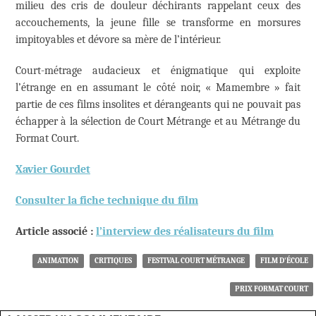
milieu des cris de douleur déchirants rappelant ceux des
accouchements, la jeune fille se transforme en morsures
impitoyables et dévore sa mère de l’intérieur.
Court-métrage audacieux et énigmatique qui exploite
l’étrange en en assumant le côté noir, « Mamembre » fait
partie de ces films insolites et dérangeants qui ne pouvait pas
échapper à la sélection de Court Métrange et au Métrange du
Format Court.
Xavier Gourdet
Consulter la fiche technique du film
Article associé :
l’interview des réalisateurs du film
ANIMATION
CRITIQUES
FESTIVAL COURT MÉTRANGE
FILM D'ÉCOLE
PRIX FORMAT COURT