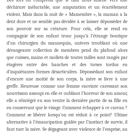
déchirure inéluctable, une amputation et un écartèlement
violent. Mais dans la nuit de « Mamembre », la maman a la
dent dure et ne semble pas décidée à se laisser déposséder de
son pouvoir sur sa créature. Pour cela, elle se rend en
compagnie de son enfant tronc jusqu’à l’étrange boutique
d’un chirurgien du mannequin, univers troublant où une
dérangeante collection de membres pend du plafond alors
que cuisses, mains et mollets de toutes tailles sont rangés par
étagères entre des hanches et des torses tordus en
d’inquiétantes formes désarticulées. Dépossédant son enfant
d’encore une moitié de son corps, la mère se livre à une
greffe. Heureuse comme une femme enceinte caressant son
nourrisson assoupi en elle et oubliant l’horreur de son amour,
elle a réintégré en son ventre la dernière partie de sa fille en
en conservant que le visage. Comment échapper à ce carcan ?
Comment se libérer lorsqu’on est réduit à ce point? Ultime
alternative à l’émancipation guidée par l’instinct de survie, il
faut tuer la mère. Se dégageant avec violence de l’emprise, au