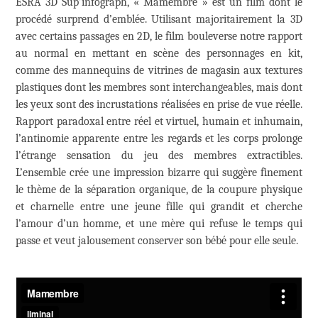
ESRA 3D Sup’infograph, « Mamembre » est un film dont le
procédé surprend d’emblée. Utilisant majoritairement la 3D
avec certains passages en 2D, le film bouleverse notre rapport
au normal en mettant en scène des personnages en kit,
comme des mannequins de vitrines de magasin aux textures
plastiques dont les membres sont interchangeables, mais dont
les yeux sont des incrustations réalisées en prise de vue réelle.
Rapport paradoxal entre réel et virtuel, humain et inhumain,
l’antinomie apparente entre les regards et les corps prolonge
l’étrange sensation du jeu des membres extractibles.
L’ensemble crée une impression bizarre qui suggère finement
le thème de la séparation organique, de la coupure physique
et charnelle entre une jeune fille qui grandit et cherche
l’amour d’un homme, et une mère qui refuse le temps qui
passe et veut jalousement conserver son bébé pour elle seule.