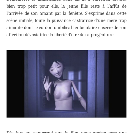
bien trop petit pour elle, la jeune fille reste à l’affût de
l’arrivée de son amant par la fenêtre. S’exprime dans cette
scène initiale, toute la puissance castratrice d’une mère trop
aimante dont le cordon ombilical tentaculaire enserre de son
affection dévastatrice la liberté d’être de sa progéniture.
Dès lors on comprend que le film nous amène vers une