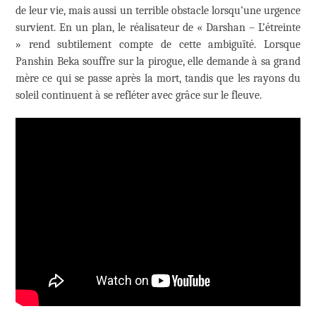
de leur vie, mais aussi un terrible obstacle lorsqu’une urgence
survient. En un plan, le réalisateur de « Darshan – L’étreinte
» rend subtilement compte de cette ambiguïté. Lorsque
Panshin Beka souffre sur la pirogue, elle demande à sa grand
mère ce qui se passe après la mort, tandis que les rayons du
soleil continuent à se refléter avec grâce sur le fleuve.