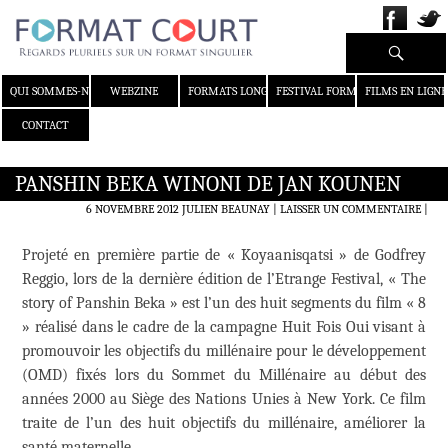
Recherche
ALLER AU CONTENU
QUI SOMMES-NOUS ?
WEBZINE
FORMATS LONGS
FESTIVAL FORMAT COURT
FILMS EN LIGNE
CONTACT
PANSHIN BEKA WINONI DE JAN KOUNEN
6 NOVEMBRE 2012
JULIEN BEAUNAY
LAISSER UN COMMENTAIRE
|
Projeté en première partie de « Koyaanisqatsi » de Godfrey
Reggio, lors de la dernière édition de l’Etrange Festival, « The
story of Panshin Beka » est l’un des huit segments du film « 8
» réalisé dans le cadre de la campagne Huit Fois Oui visant à
promouvoir les objectifs du millénaire pour le développement
(OMD) fixés lors du Sommet du Millénaire au début des
années 2000 au Siège des Nations Unies à New York. Ce film
traite de l’un des huit objectifs du millénaire, améliorer la
santé maternelle.