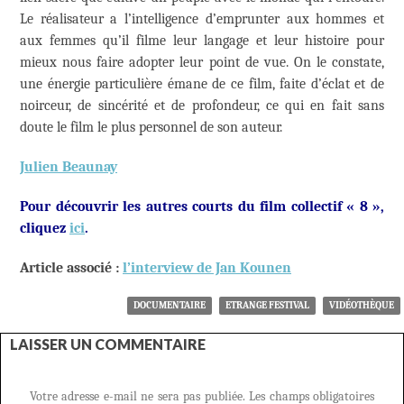
Le réalisateur a l’intelligence d’emprunter aux hommes et
aux femmes qu’il filme leur langage et leur histoire pour
mieux nous faire adopter leur point de vue. On le constate,
une énergie particulière émane de ce film, faite d’éclat et de
noirceur, de sincérité et de profondeur, ce qui en fait sans
doute le film le plus personnel de son auteur.
Julien Beaunay
Pour découvrir les autres courts du film collectif « 8 »,
cliquez
ici
.
Article associé :
l’interview de Jan Kounen
DOCUMENTAIRE
ETRANGE FESTIVAL
VIDÉOTHÈQUE
LAISSER UN COMMENTAIRE
Votre adresse e-mail ne sera pas publiée.
Les champs obligatoires