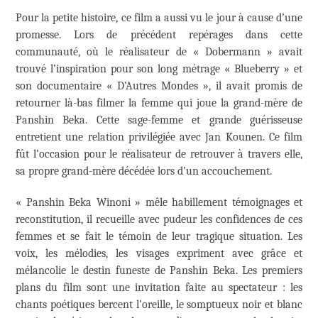
Pour la petite histoire, ce film a aussi vu le jour à cause d’une
promesse. Lors de précédent repérages dans cette
communauté, où le réalisateur de « Dobermann » avait
trouvé l’inspiration pour son long métrage « Blueberry » et
son documentaire « D’Autres Mondes », il avait promis de
retourner là-bas filmer la femme qui joue la grand-mère de
Panshin Beka. Cette sage-femme et grande guérisseuse
entretient une relation privilégiée avec Jan Kounen. Ce film
fût l’occasion pour le réalisateur de retrouver à travers elle,
sa propre grand-mère décédée lors d’un accouchement.
« Panshin Beka Winoni » mêle habillement témoignages et
reconstitution, il recueille avec pudeur les confidences de ces
femmes et se fait le témoin de leur tragique situation. Les
voix, les mélodies, les visages expriment avec grâce et
mélancolie le destin funeste de Panshin Beka. Les premiers
plans du film sont une invitation faite au spectateur : les
chants poétiques bercent l’oreille, le somptueux noir et blanc