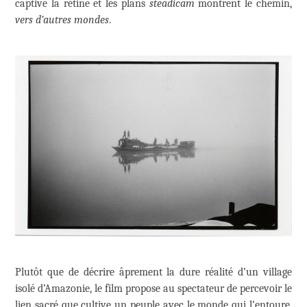
captive la rétine et les plans
steadicam
montrent le chemin,
vers d’autres mondes
.
Plutôt que de décrire âprement la dure réalité d’un village
isolé d’Amazonie, le film propose au spectateur de percevoir le
lien sacré que cultive un peuple avec le monde qui l’entoure.