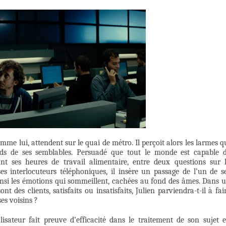
omme lui, attendent sur le quai de métro. Il perçoit alors les larmes q
ids de ses semblables. Persuadé que tout le monde est capable 
ant ses heures de travail alimentaire, entre deux questions sur 
ses interlocuteurs téléphoniques, il insère un passage de l’un de s
 ainsi les émotions qui sommeillent, cachées au fond des âmes. Dans 
t des clients, satisfaits ou insatisfaits, Julien parviendra-t-il à fai
es voisins ?
lisateur fait preuve d’efficacité dans le traitement de son sujet 