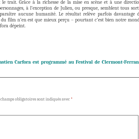
 le trait. Grâce à la richesse de la mise en scène et à une directi
personnages, à l’exception de Julien, ou presque, semblent tous sort
paraître aucune humanité. Le résultat relève parfois davantage 
s du film n’en est que mieux perçu – pourtant c’est bien notre mon
rfora dépeint.
stien Carfora est programmé au Festival de Clermont-Ferra
 champs obligatoires sont indiqués avec
*