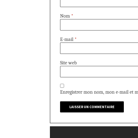
Nom
*
E-mail
*
Site web
Enregistrer mon nom, mon e-mail et m