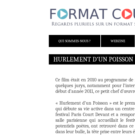
ALLER AU CONTENU
QUI SOMMES-NOUS ?
WEBZINE
HURLEMENT D’UN POISSON 
Ce film était en 2010 au programme de n
quelques jurys, notamment pour l’inter
début d’année 2011, ce petit chef d’œuvr
« Hurlement d’un Poisson » est le premie
qui débute sa vie active dans un centre
festival Paris Court Devant et a remport
salle parisienne qui accueillait le fe
potentiels poètes, ont retrouvé dans ce
dans leur bulle, la tête prise entre leur