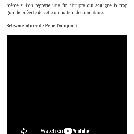
même si l’on regrette une fin abrupte qui souligne la trop
grande brièveté de cette animation documentaire.
Schwarzfahrer de Pepe Danquart