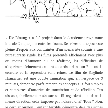
« Die Lösung » a été projeté dans le deuxième programme
intitulé Chaque jour entre les fronts. Des rêves d’une jeunesse
pleine d’espoir aux contraintes d’un scénariste soumis à une
bureaucratie rigide, les films présentés affichaient avec plus
ou moins d’humour ou de réalisme, les difficultés de
s’exprimer pleinement en tant qu’artiste dans un Etat où la
censure et la répression sont reines. Le film de Sieglinde
Hamacher est une courte animation qui, en l’espace de 3
minutes, démontre parfaitement les concepts à la fois simples
et complexes d’autorité, de soumission et de rébellion. Des
oiseaux, docilement posés sur un fil regardent tous dans la
même direction, celle imposée par l’oiseau-chef. Tous ? Non,
le dernier oisillon, l’enfant terrible, démontre déjà des signes