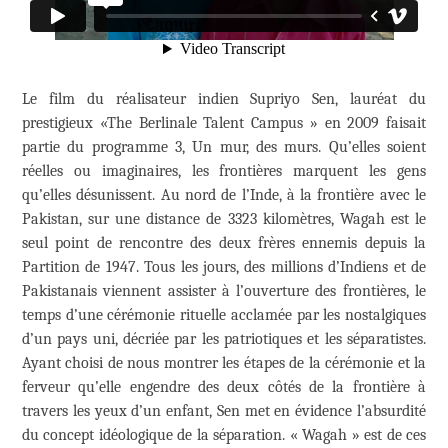
Le film du réalisateur indien Supriyo Sen, lauréat du
prestigieux «The Berlinale Talent Campus » en 2009 faisait
partie du programme 3, Un mur, des murs. Qu’elles soient
réelles ou imaginaires, les frontières marquent les gens
qu’elles désunissent. Au nord de l’Inde, à la frontière avec le
Pakistan, sur une distance de 3323 kilomètres, Wagah est le
seul point de rencontre des deux frères ennemis depuis la
Partition de 1947. Tous les jours, des millions d’Indiens et de
Pakistanais viennent assister à l’ouverture des frontières, le
temps d’une cérémonie rituelle acclamée par les nostalgiques
d’un pays uni, décriée par les patriotiques et les séparatistes.
Ayant choisi de nous montrer les étapes de la cérémonie et la
ferveur qu’elle engendre des deux côtés de la frontière à
travers les yeux d’un enfant, Sen met en évidence l’absurdité
du concept idéologique de la séparation. « Wagah » est de ces