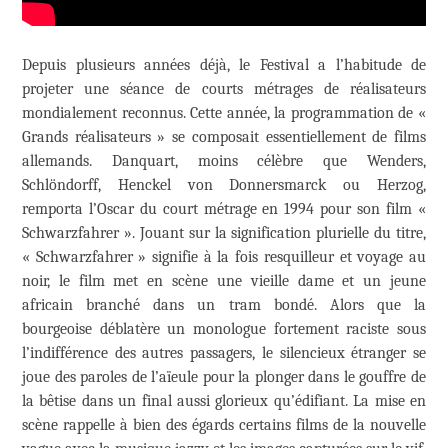
Depuis plusieurs années déjà, le Festival a l’habitude de
projeter une séance de courts métrages de réalisateurs
mondialement reconnus. Cette année, la programmation de «
Grands réalisateurs » se composait essentiellement de films
allemands. Danquart, moins célèbre que Wenders,
Schlöndorff, Henckel von Donnersmarck ou Herzog,
remporta l’Oscar du court métrage en 1994 pour son film «
Schwarzfahrer ». Jouant sur la signification plurielle du titre,
« Schwarzfahrer » signifie à la fois resquilleur et voyage au
noir, le film met en scène une vieille dame et un jeune
africain branché dans un tram bondé. Alors que la
bourgeoise déblatère un monologue fortement raciste sous
l’indifférence des autres passagers, le silencieux étranger se
joue des paroles de l’aïeule pour la plonger dans le gouffre de
la bêtise dans un final aussi glorieux qu’édifiant. La mise en
scène rappelle à bien des égards certains films de la nouvelle