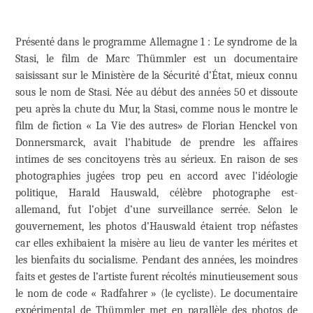
Présenté dans le programme Allemagne 1 : Le syndrome de la
Stasi, le film de Marc Thümmler est un documentaire
saisissant sur le Ministère de la Sécurité d’État, mieux connu
sous le nom de Stasi. Née au début des années 50 et dissoute
peu après la chute du Mur, la Stasi, comme nous le montre le
film de fiction « La Vie des autres» de Florian Henckel von
Donnersmarck, avait l’habitude de prendre les affaires
intimes de ses concitoyens très au sérieux. En raison de ses
photographies jugées trop peu en accord avec l’idéologie
politique, Harald Hauswald, célèbre photographe est-
allemand, fut l’objet d’une surveillance serrée. Selon le
gouvernement, les photos d’Hauswald étaient trop néfastes
car elles exhibaient la misère au lieu de vanter les mérites et
les bienfaits du socialisme. Pendant des années, les moindres
faits et gestes de l’artiste furent récoltés minutieusement sous
le nom de code « Radfahrer » (le cycliste). Le documentaire
expérimental de Thümmler met en parallèle des photos de