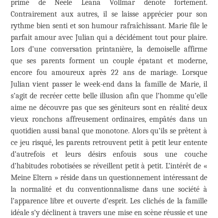
primé de Neele Leana Vollmar dénote fortement.
Contrairement aux autres, il se laisse apprécier pour son
rythme bien senti et son humour rafraîchissant. Marie file le
parfait amour avec Julian qui a décidément tout pour plaire.
Lors d’une conversation printanière, la demoiselle affirme
que ses parents forment un couple épatant et moderne,
encore fou amoureux après 22 ans de mariage. Lorsque
Julian vient passer le week-end dans la famille de Marie, il
s’agit de recréer cette belle illusion afin que l’homme qu’elle
aime ne découvre pas que ses géniteurs sont en réalité deux
vieux ronchons affreusement ordinaires, empâtés dans un
quotidien aussi banal que monotone. Alors qu’ils se prêtent à
ce jeu risqué, les parents retrouvent petit à petit leur entente
d’autrefois et leurs désirs enfouis sous une couche
d’habitudes robotisées se réveillent petit à petit. L’intérêt de «
Meine Eltern » réside dans un questionnement intéressant de
la normalité et du conventionnalisme dans une société à
l’apparence libre et ouverte d’esprit. Les clichés de la famille
idéale s’y déclinent à travers une mise en scène réussie et une