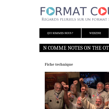
ALLER AU CONTENU
QUI SOMMES-NOUS ?
WEBZINE
N COMME NOTES ON THE O
Fiche technique