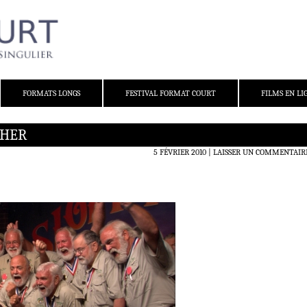
FORMATS LONGS
FESTIVAL FORMAT COURT
FILMS EN LI
THER
5 FÉVRIER 2010
LAISSER UN COMMENTAIR