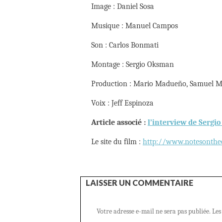
Image : Daniel Sosa
Musique : Manuel Campos
Son : Carlos Bonmati
Montage : Sergio Oksman
Production : Mario Madueño, Samuel M
Voix : Jeff Espinoza
Article associé :
l’interview de Sergi
Le site du film :
http://www.notesonthe
LAISSER UN COMMENTAIRE
Votre adresse e-mail ne sera pas publiée.
Les