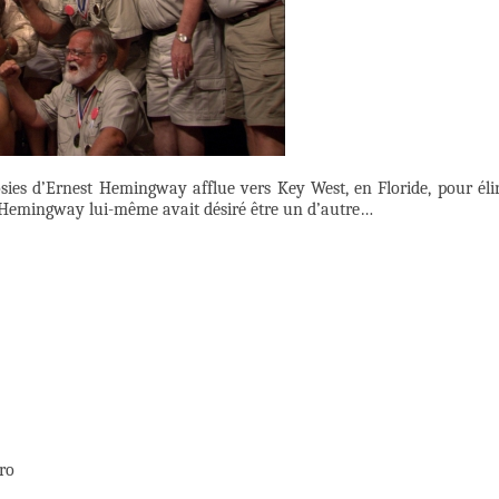
sosies d’Ernest Hemingway afflue vers Key West, en Floride, pour éli
 Hemingway lui-même avait désiré être un d’autre…
ro