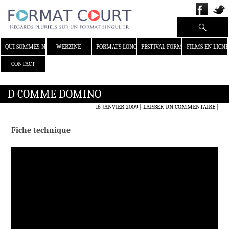
Recherche
ALLER AU CONTENU
QUI SOMMES-NOUS ?
WEBZINE
FORMATS LONGS
FESTIVAL FORMAT COURT
FILMS EN LIGNE
CONTACT
D COMME DOMINO
16 JANVIER 2009
LAISSER UN COMMENTAIRE
|
Fiche technique