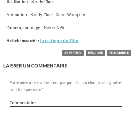
Réalisation : Sandy Claes
Animation : Sandy Claes, Daan Wampers
Camera, montage : Nokia N95
Article associé :
la critique du film
ANIMATION
BELGIQUE
FILM MOBILE
LAISSER UN COMMENTAIRE
Votre adresse e-mail ne sera pas publiée.
Les champs obligatoires
sont indiqués avec
*
Commentaire