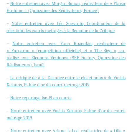
–
Notre entretien avec Morgan Simon, réalisateur de « Plaisir
Fantôme » (Quinzaine des Réalisateurs, France)
–
Notre entretien avec Léo Soesant
o
, Coordinateur de la
sélection des courts métrages à la Semaine de la Critique
–
Notre entretien avec Yona Rozenkier, réalisateur de
« Parparim » (compétition officielle) et « The Sign », co-
réalisé avec Eleonora Veninova (SEE Factory, Quinzaine des
Réalisateurs), Israël
–
La critique de « La Distance entre le ciel et nous » de Vasilis
Kekatos, Palme d’or du court-métrage 2019
–
Notre reportage Israël en courts
–
Notre entretien avec Vasilis Kekatos, Palme d’or du court-
métrage 2019
–
Notre entretien avec Ariane Labed, réalisatrice de « Olla »