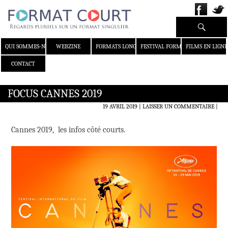
Recherche
ALLER AU CONTENU
QUI SOMMES-NOUS ?
WEBZINE
FORMATS LONGS
FESTIVAL FORMAT COURT
FILMS EN LIGNE
CONTACT
FOCUS CANNES 2019
19 AVRIL 2019
LAISSER UN COMMENTAIRE
|
Cannes 2019, les infos côté courts.