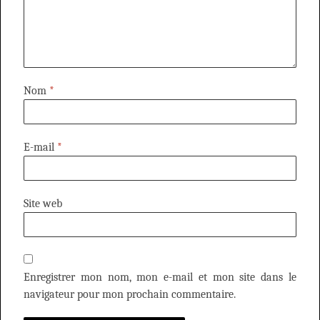
Nom
*
E-mail
*
Site web
Enregistrer mon nom, mon e-mail et mon site dans le
navigateur pour mon prochain commentaire.