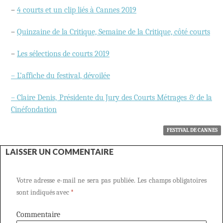
–
4 courts et un clip liés à Cannes 2019
–
Quinzaine de la Critique, Semaine de la Critique, côté courts
–
Les sélections de courts 2019
– L’affiche du festival, dévoilée
– Claire Denis, Présidente du Jury des Courts Métrages & de la
Cinéfondation
FESTIVAL DE CANNES
LAISSER UN COMMENTAIRE
Votre adresse e-mail ne sera pas publiée.
Les champs obligatoires
sont indiqués avec
*
Commentaire