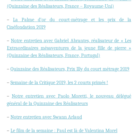
(Quinzaine des Réalisateurs, France – Royaume-Uni)
–
La Palme d’or du court-métrage et les prix de la
Cinéfondation 2019
–
Notre entretien avec Gabriel Abrantes, réalisateur de « Les
Extraordinaires mésaventures de la jeune fille de pierre »
(Quinzaine des Réalisateurs, France, Portugal)
–
Quinzaine des Réalisateurs, Prix Illy du court métrage 2019
–
Semaine de la Critique 2019, les 2 courts primés !
–
Notre entretien avec Paolo Moretti, le nouveau délégué
général de la Quinzaine des Réalisateurs
–
Notre entretien avec Swann Arlaud
–
Le film de la semaine : Paul est là de Valentina Morel