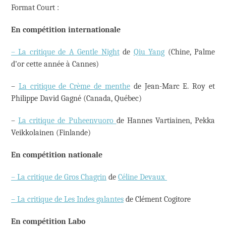
Format Court :
En compétition internationale
– La critique de A Gentle Night
de
Qiu Yang
(Chine, Palme
d’or cette année à Cannes)
–
La critique de Crème de menthe
de Jean-Marc E. Roy et
Philippe David Gagné (Canada, Québec)
–
La critique de Puheenvuoro
de Hannes Vartiainen, Pekka
Veikkolainen (Finlande)
En compétition nationale
– La critique de Gros Chagrin
de
Céline Devaux
– La critique de Les Indes galantes
de Clément Cogitore
En compétition Labo