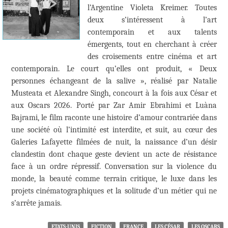
l’Argentine Violeta Kreimer. Toutes
deux s’intéressent à l’art
contemporain et aux talents
émergents, tout en cherchant à créer
des croisements entre cinéma et art
contemporain. Le court qu’elles ont produit, « Deux
personnes échangeant de la salive », réalisé par Natalie
Musteata et Alexandre Singh, concourt à la fois aux César et
aux Oscars 2026. Porté par Zar Amir Ebrahimi et Luàna
Bajrami, le film raconte une histoire d’amour contrariée dans
une société où l’intimité est interdite, et suit, au cœur des
Galeries Lafayette filmées de nuit, la naissance d’un désir
clandestin dont chaque geste devient un acte de résistance
face à un ordre répressif. Conversation sur la violence du
monde, la beauté comme terrain critique, le luxe dans les
projets cinématographiques et la solitude d’un métier qui ne
s’arrête jamais.
ETATS-UNIS
FICTION
FRANCE
LES CÉSAR
LES OSCARS