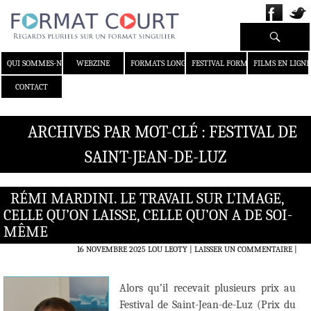
Recherche
ALLER AU CONTENU
QUI SOMMES-NOUS ?
WEBZINE
FORMATS LONGS
FESTIVAL FORMAT COURT
FILMS EN LIGNE
CONTACT
ARCHIVES PAR MOT-CLÉ : FESTIVAL DE
SAINT-JEAN-DE-LUZ
RÉMI MARDINI. LE TRAVAIL SUR L’IMAGE,
CELLE QU’ON LAISSE, CELLE QU’ON A DE SOI-
MÊME
16 NOVEMBRE 2025
LOU LEOTY
LAISSER UN COMMENTAIRE
|
Alors qu’il recevait plusieurs prix au
Festival de Saint-Jean-de-Luz (Prix du