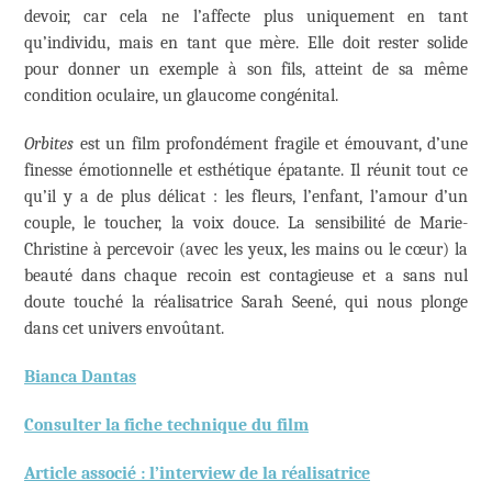
devoir, car cela ne l’affecte plus uniquement en tant
qu’individu, mais en tant que mère. Elle doit rester solide
pour donner un exemple à son fils, atteint de sa même
condition oculaire, un glaucome congénital.
Orbites
est un film profondément fragile et émouvant, d’une
finesse émotionnelle et esthétique épatante. Il réunit tout ce
qu’il y a de plus délicat : les fleurs, l’enfant, l’amour d’un
couple, le toucher, la voix douce. La sensibilité de Marie-
Christine à percevoir (avec les yeux, les mains ou le cœur) la
beauté dans chaque recoin est contagieuse et a sans nul
doute touché la réalisatrice Sarah Seené, qui nous plonge
dans cet univers envoûtant.
Bianca Dantas
Consulter la fiche technique du film
Article associé : l’interview de la réalisatrice