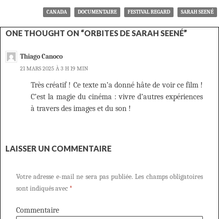
CANADA
DOCUMENTAIRE
FESTIVAL REGARD
SARAH SEENÉ
ONE THOUGHT ON “ORBITES DE SARAH SEENÉ”
Thiago Canoco
21 MARS 2025 À 3 H 19 MIN
Très créatif ! Ce texte m’a donné hâte de voir ce film !
C’est la magie du cinéma : vivre d’autres expériences
à travers des images et du son !
LAISSER UN COMMENTAIRE
Votre adresse e-mail ne sera pas publiée.
Les champs obligatoires
sont indiqués avec
*
Commentaire