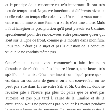
et le principe de la rencontre est très important. Ils ont très
peu de temps aussi. La guerre fonctionne à différents niveaux
et elle vole ton temps, elle vole ta vie. Un rendez-vous normal
entre un homme et une femme à Paris, c’est une chose. Mais
il faut imaginer la précipitation qu’il peut y avoir en Ukraine,
spécialement pour des rendez-vous entre personnes queer qui
sont sur la ligne de front, comme je le montre dans mon film.
Pour moi, c’était ça le sujet et pas la question de la conduite
vu que je ne conduis même pas.
Concrètement, nous avons commencé à faire beaucoup
d’essais et de répétitions à « l’heure bleue », une heure très
spécifique à l’aube. C’était vraiment compliqué parce qu’on
est dans un contexte de guerre, on a un couvre-feu, on ne
peut pas être dans la rue entre 23h et 5h. On devait donc se
réveiller pile à l’heure, pas plus tôt parce que ce n’est pas
autorisé, et pas plus tard à cause de la lumière et de la
circulation. Nous ne pouvions pas bloquer les routes pendant
le temps nécessaire du tournage. J’ai passé un mois entier à