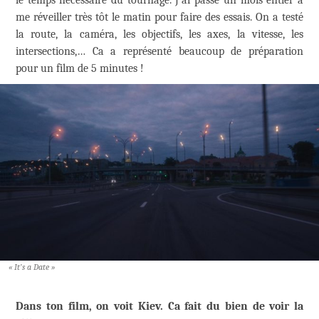
me réveiller très tôt le matin pour faire des essais. On a testé
la route, la caméra, les objectifs, les axes, la vitesse, les
intersections,… Ca a représenté beaucoup de préparation
pour un film de 5 minutes !
« It’s a Date »
Dans ton film, on voit Kiev. Ca fait du bien de voir la