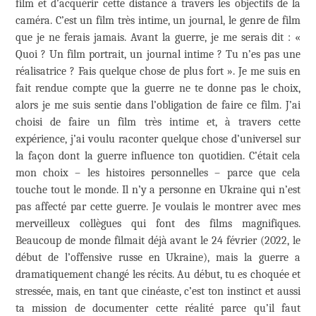
film et d’acquérir cette distance à travers les objectifs de la
caméra. C’est un film très intime, un journal, le genre de film
que je ne ferais jamais. Avant la guerre, je me serais dit : «
Quoi ? Un film portrait, un journal intime ? Tu n’es pas une
réalisatrice ? Fais quelque chose de plus fort ». Je me suis en
fait rendue compte que la guerre ne te donne pas le choix,
alors je me suis sentie dans l’obligation de faire ce film. J’ai
choisi de faire un film très intime et, à travers cette
expérience, j’ai voulu raconter quelque chose d’universel sur
la façon dont la guerre influence ton quotidien. C’était cela
mon choix – les histoires personnelles – parce que cela
touche tout le monde. Il n’y a personne en Ukraine qui n’est
pas affecté par cette guerre. Je voulais le montrer avec mes
merveilleux collègues qui font des films magnifiques.
Beaucoup de monde filmait déjà avant le 24 février (2022, le
début de l’offensive russe en Ukraine), mais la guerre a
dramatiquement changé les récits. Au début, tu es choquée et
stressée, mais, en tant que cinéaste, c’est ton instinct et aussi
ta mission de documenter cette réalité parce qu’il faut