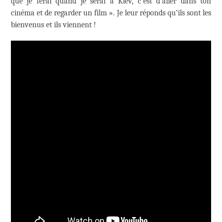
que je ferai quand je serai à Kiev, c’est d’aller dans ton
cinéma et de regarder un film ». Je leur réponds qu’ils sont les
bienvenus et ils viennent !