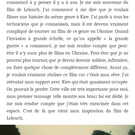
commencé à y penser il y a 6 ans. Je me suis souvenue du
film de Lelouch. J’ai commencé à me dire que je voulais
filmer une histoire du même genre à Kiev. J’ai parlé à tous les
techniciens que je connaissais, mais il est devenu vraiment
compliqué de tourner un film de ce genre en Ukraine. Quand
l’invasion à grande échelle, ce qu’on appelle « la grande
guerre » a commencé, je me suis rendue compte que peut-
être il n’y aura plus de films en Ukraine, Peut-être que je ne
pourrai plus tourner, que je devrai devenir soldate, infirmière,
ou faire quelque chose de complètement différent. Avant ça,
je voulais vraiment réaliser ce film car c’était mon rêve. J’ai
réévalué mon rapport avec Kiev qui était quasiment occupée.
On pouvait la perdre. Cette ville est très importante pour moi,
mon premier tatouage (elle montre son bras) lui est dédié. Je
me suis rendue compte que j’étais très enracinée dans cet
espace. C’est de là que vient mon inspiration du film de
Lelouch.