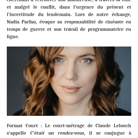
et malgré le conflit, dans l’urgence du présent et
l’incertitude du lendemain. Lors de notre échange,
Nadia Parfan, évoque sa responsabilité de cinéaste en
temps de guerre et son travail de programmatrice en
ligne.
Format Court : Le court-métrage de Claude Lelouch
s’appelle
C’était un rendez-vous
, il se conjugue à