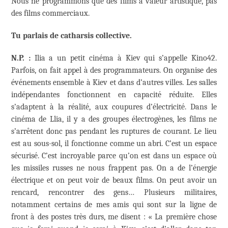
Nous ne programmons que des films à valeur artistique, pas
des films commerciaux.
Tu parlais de catharsis collective.
N.P. :
Ilia a un petit cinéma à Kiev qui s’appelle Kino42.
Parfois, on fait appel à des programmateurs. On organise des
événements ensemble à Kiev et dans d’autres villes. Les salles
indépendantes fonctionnent en capacité réduite. Elles
s’adaptent à la réalité, aux coupures d’électricité. Dans le
cinéma de Llia, il y a des groupes électrogènes, les films ne
s’arrêtent donc pas pendant les ruptures de courant. Le lieu
est au sous-sol, il fonctionne comme un abri. C’est un espace
sécurisé. C’est incroyable parce qu’on est dans un espace où
les missiles russes ne nous frappent pas. On a de l’énergie
électrique et on peut voir de beaux films. On peut avoir un
rencard, rencontrer des gens… Plusieurs militaires,
notamment certains de mes amis qui sont sur la ligne de
front à des postes très durs, me disent : « La première chose