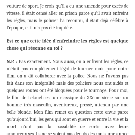
voiture de sport. Je crois qu’il a eu une amende pour excès de
vitesse, il était censé aller en prison parce qu’il avait enfreint
les règles, mais le policier l’a reconnu, il était déjà célèbre à
l’époque, et il n’a pas été inquiété.
Est-ce que cette idée d’enfreindre les règles est quelque
chose qui résonne en toi ?
N.P. :
Pas exactement. Nous aussi, on a enfreint les règles, ce
n’était pas complètement légal de tourner mais pour notre
film, on a dû collaborer avec la police. Nous ne l’avons pas
fait dans son intégralité mais des policiers nous ont aidés et
quelques routes ont été bloquées pour le tournage. Pour moi,
le film de Lelouch est un classique du XXème siècle sur un
homme très masculin, aventureux, pressé, attendu par une
belle blonde. Mon film remet en question cette envie parce
qu’aujourd’hui, les gens qui sont en guerre et entre la vie et la
mort n’ont pas la possibilité de sortir avec leurs
amoureux.ses. Ils ne se voient pas depuis des mois, une année