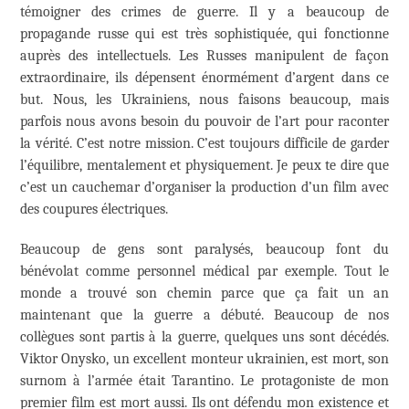
témoigner des crimes de guerre. Il y a beaucoup de
propagande russe qui est très sophistiquée, qui fonctionne
auprès des intellectuels. Les Russes manipulent de façon
extraordinaire, ils dépensent énormément d’argent dans ce
but. Nous, les Ukrainiens, nous faisons beaucoup, mais
parfois nous avons besoin du pouvoir de l’art pour raconter
la vérité. C’est notre mission. C’est toujours difficile de garder
l’équilibre, mentalement et physiquement. Je peux te dire que
c’est un cauchemar d’organiser la production d’un film avec
des coupures électriques.
Beaucoup de gens sont paralysés, beaucoup font du
bénévolat comme personnel médical par exemple. Tout le
monde a trouvé son chemin parce que ça fait un an
maintenant que la guerre a débuté. Beaucoup de nos
collègues sont partis à la guerre, quelques uns sont décédés.
Viktor Onysko, un excellent monteur ukrainien, est mort, son
surnom à l’armée était Tarantino. Le protagoniste de mon
premier film est mort aussi. Ils ont défendu mon existence et