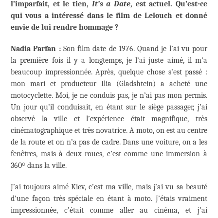
l’imparfait, et le tien,
It’s a Date
, est actuel. Qu’est-ce
qui vous a intéressé dans le film de Lelouch et donné
envie de lui rendre hommage ?
Nadia Parfan :
Son film date de 1976. Quand je l’ai vu pour
la première fois il y a longtemps, je l’ai juste aimé, il m’a
beaucoup impressionnée. Après, quelque chose s’est passé :
mon mari et producteur Ilia (Gladshtein) a acheté une
motocyclette. Moi, je ne conduis pas, je n’ai pas mon permis.
Un jour qu’il conduisait, en étant sur le siège passager, j’ai
observé la ville et l’expérience était magnifique, très
cinématographique et très novatrice. A moto, on est au centre
de la route et on n’a pas de cadre. Dans une voiture, on a les
fenêtres, mais à deux roues, c’est comme une immersion à
360º dans la ville.
J’ai toujours aimé Kiev, c’est ma ville, mais j’ai vu sa beauté
d’une façon très spéciale en étant à moto. J’étais vraiment
impressionnée, c’était comme aller au cinéma, et j’ai