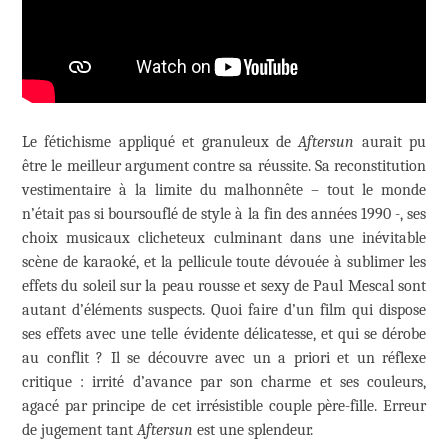
Le fétichisme appliqué et granuleux de
Aftersun
aurait pu
être le meilleur argument contre sa réussite. Sa reconstitution
vestimentaire à la limite du malhonnête – tout le monde
n’était pas si boursouflé de style à la fin des années 1990 -, ses
choix musicaux clicheteux culminant dans une inévitable
scène de karaoké, et la pellicule toute dévouée à sublimer les
effets du soleil sur la peau rousse et sexy de Paul Mescal sont
autant d’éléments suspects. Quoi faire d’un film qui dispose
ses effets avec une telle évidente délicatesse, et qui se dérobe
au conflit ? Il se découvre avec un a priori et un réflexe
critique : irrité d’avance par son charme et ses couleurs,
agacé par principe de cet irrésistible couple père-fille. Erreur
de jugement tant
Aftersun
est une splendeur.