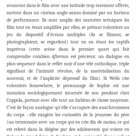
avancent dans le film avec une latitude trop rarement offerte,
surtout dans un cinéma anglo-saxon dominé par un horizon
de performance. Ils sont amplis des marottes scéniques du
film tout en étant amplifiés par elles, se prêtant volontiers au
jeu du dispositif d’écrans multiples (ils se filment, se
photographient, se regardent) tout en en étant les captifs
imprévus (cette scène dans le premier quart qui fait
comprendre combien
Aftersun
est précieux: un dialogue en
plan-séquence dans le reflet noir d’une télé cathodique, triple
signifiant de l’intimité révolue, de la matérialisation du
souvenir, et de l’implicite dépressif du film). Si Wells cite
volontiers Somewhere, le personnage de Sophie est une
mutation sociologiquement incarnée de son pendant chez
Coppola, portant avec elle tout un habitus de classe moyenne.
C’est de façon analogue qu’elle s’accapare des anachronismes
du corps : elle exagère les curiosités de la jeunesse du père
(un trentenaire avec un corps qui en crie dix de moins, ce qui
est relevé dans la diégèse par des adolescents qui voient en