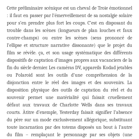
Cette préliminaire scénique est un cheval de Troie émotionnel
: il faut en passer par l’émerveillement de sa nostalgie solaire
pour s’en prendre plus fort les coups. C’est en disposant du
trouble dans les scènes (longueurs de plan louches et faux
contre-champs) ou entre les scènes (sens prononcé de
l’ellipse et structure narrative dissonante) que le projet du
film se révèle. ça, et son usage systématique des différents
dispositifs de captation d’images propres aux vacanciers de la
fin du siècle dernier. Les caméras DV, appareils Kodad jetables
ou Polaroid sont les outils d’une compréhension de la
disjonction entre le réel des images et des souvenirs. La
disposition physique des outils de captation du réel et du
souvenir permet une matérialité qui faisait cruellement
défaut aux travaux de Charlotte Wells dans ses travaux
courts. Àtitre d’exemple, Yesterday faisait signifier l’absence
du père sur un mode exclusivement allégorique, substituant
toute incarnation par des totems disposés un bout à l’autre
du film – remplaçant le personnage par ses objets (une