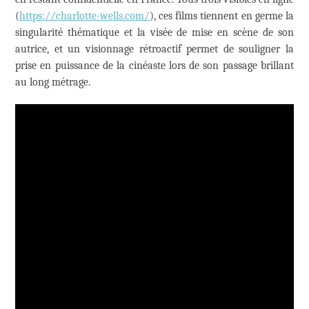
(
https://charlotte-wells.com/
), ces films tiennent en germe la
singularité thématique et la visée de mise en scène de son
autrice, et un visionnage rétroactif permet de souligner la
prise en puissance de la cinéaste lors de son passage brillant
au long métrage.