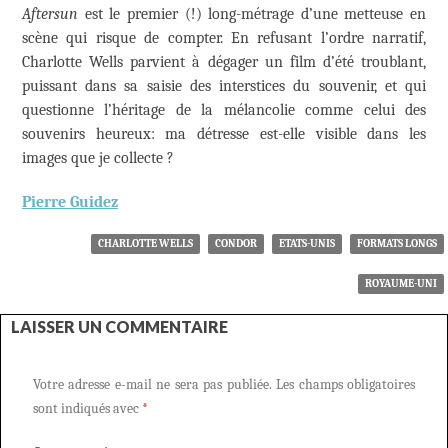
Aftersun
est le premier (!) long-métrage d’une metteuse en
scène qui risque de compter. En refusant l’ordre narratif,
Charlotte Wells parvient à dégager un film d’été troublant,
puissant dans sa saisie des interstices du souvenir, et qui
questionne l’héritage de la mélancolie comme celui des
souvenirs heureux: ma détresse est-elle visible dans les
images que je collecte ?
Pierre Guidez
CHARLOTTE WELLS
CONDOR
ETATS-UNIS
FORMATS LONGS
ROYAUME-UNI
LAISSER UN COMMENTAIRE
Votre adresse e-mail ne sera pas publiée.
Les champs obligatoires
sont indiqués avec
*