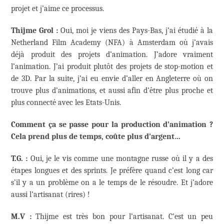
projet et j’aime ce processus.
Thijme Grol :
Oui, moi je viens des Pays-Bas, j’ai étudié à la
Netherland Film Academy (NFA) à Amsterdam où j’avais
déjà produit des projets d’animation. J’adore vraiment
l’animation. J’ai produit plutôt des projets de stop-motion et
de 3D. Par la suite, j’ai eu envie d’aller en Angleterre où on
trouve plus d’animations, et aussi afin d’être plus proche et
plus connecté avec les Etats-Unis.
Comment ça se passe pour la production d’animation ?
Cela prend plus de temps, coûte plus d’argent…
T.G. :
Oui, je le vis comme une montagne russe où il y a des
étapes longues et des sprints. Je préfère quand c’est long car
s’il y a un problème on a le temps de le résoudre. Et j’adore
aussi l’artisanat (rires) !
M.V :
Thijme est très bon pour l’artisanat. C’est un peu