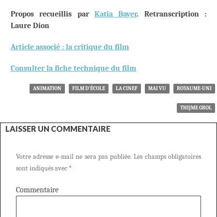
Propos recueillis par
Katia Bayer
. Retranscription :
Laure Dion
Article associé : la critique du film
Consulter la fiche technique du film
ANIMATION
FILM D'ÉCOLE
LA CINEF
MAI VU
ROYAUME-UNI
THIJME GROL
LAISSER UN COMMENTAIRE
Votre adresse e-mail ne sera pas publiée.
Les champs obligatoires
sont indiqués avec
*
Commentaire