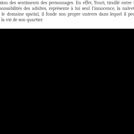
ssion des sentiments des personnages. En effet, Youri, tiraillé entre 
onsabilités des adultes, représente à lui seul l’innocence, la naïve
 le domaine spatial, il fonde son propre univers dans lequel il pe
e la vie de son quartier.