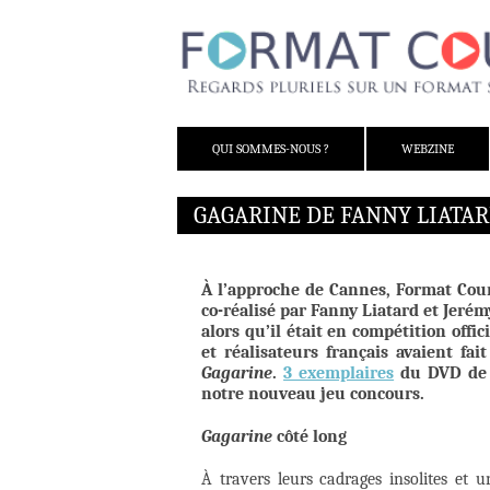
ALLER AU CONTENU
QUI SOMMES-NOUS ?
WEBZINE
GAGARINE DE FANNY LIATAR
À l’approche de Cannes, Format Cour
co-réalisé par Fanny Liatard et Jeré
alors qu’il était en compétition offi
et réalisateurs français avaient fa
Gagarine
.
3 exemplaires
du DVD de 
notre nouveau jeu concours.
Gagarine
côté long
À travers leurs cadrages insolites et 