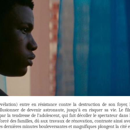
évélation) entre en résistance contre la destruction de son foyer, 
llusionner de devenir astronaute, jusqu’à en risquer sa vie. Le fi
ar la tendresse de l’adolescent, qui fait décoller le spectateur dans 
forcé des familles, dû aux travaux de rénovation, contraste ainsi av
Les dernières minutes bouleversantes et magnifiques plongent la cité 