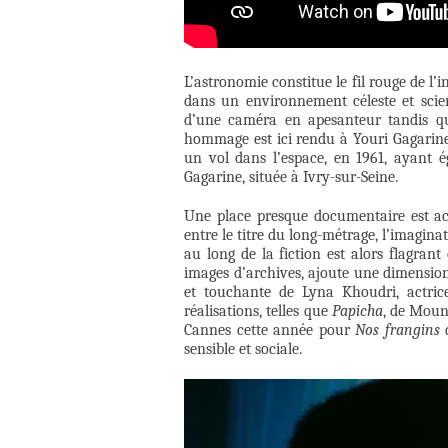
L’astronomie constitue le fil rouge de l’
dans un environnement céleste et scien
d’une caméra en apesanteur tandis que
hommage est ici rendu à Youri Gagarine
un vol dans l’espace, en 1961, ayant 
Gagarine, située à Ivry-sur-Seine.
Une place presque documentaire est acc
entre le titre du long-métrage, l’imagina
au long de la fiction est alors flagrant
images d’archives, ajoute une dimension
et touchante de Lyna Khoudri, actrice
réalisations, telles que
Papicha
, de Moun
Cannes cette année pour
Nos frangins
d
sensible et sociale.