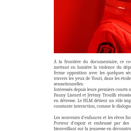
À la frontière du documentaire, ce cou
mettant en lumière la violence du dépa
ferme opposition avec les quelques séq
travers les yeux de Youri, dans les ét
sensationnelles.
Intéressés depuis leurs premiers courts-m
Fanny Liatard et Jérémy Trouilh réussis
en détresse. Le HLM détient un rôle im
constante interaction, comme le dialogue 
Les souvenirs d’enfances et les rêves fa
Porteur d’espoir et embrassé par des
bienveillant sur la jeunesse en déconstru