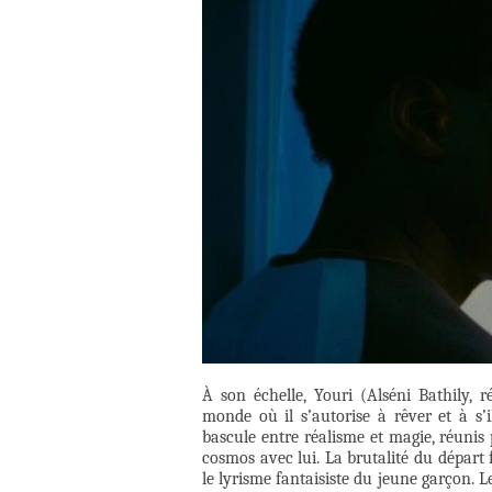
À son échelle, Youri (Alséni Bathily, r
monde où il s’autorise à rêver et à s’i
bascule entre réalisme et magie, réunis p
cosmos avec lui. La brutalité du départ 
le lyrisme fantaisiste du jeune garçon. 