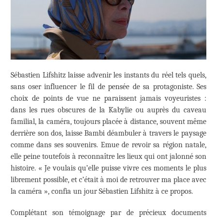
Sébastien Lifshitz laisse advenir les instants du réel tels quels,
sans oser influencer le fil de pensée de sa protagoniste. Ses
choix de points de vue ne paraissent jamais voyeuristes :
dans les rues obscures de la Kabylie ou auprès du caveau
familial, la caméra, toujours placée à distance, souvent même
derrière son dos, laisse Bambi déambuler à travers le paysage
comme dans ses souvenirs. Emue de revoir sa région natale,
elle peine toutefois à reconnaître les lieux qui ont jalonné son
histoire. « Je voulais qu’elle puisse vivre ces moments le plus
librement possible, et c’était à moi de retrouver ma place avec
la caméra », confia un jour Sébastien Lifshitz à ce propos.
Complétant son témoignage par de précieux documents