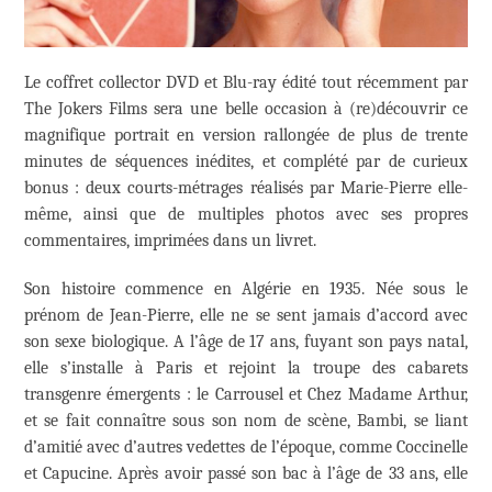
Le coffret collector DVD et Blu-ray édité tout récemment par
The Jokers Films sera une belle occasion à (re)découvrir ce
magnifique portrait en version rallongée de plus de trente
minutes de séquences inédites, et complété par de curieux
bonus : deux courts-métrages réalisés par Marie-Pierre elle-
même, ainsi que de multiples photos avec ses propres
commentaires, imprimées dans un livret.
Son histoire commence en Algérie en 1935. Née sous le
prénom de Jean-Pierre, elle ne se sent jamais d’accord avec
son sexe biologique. A l’âge de 17 ans, fuyant son pays natal,
elle s’installe à Paris et rejoint la troupe des cabarets
transgenre émergents : le Carrousel et Chez Madame Arthur,
et se fait connaître sous son nom de scène, Bambi, se liant
d’amitié avec d’autres vedettes de l’époque, comme Coccinelle
et Capucine. Après avoir passé son bac à l’âge de 33 ans, elle