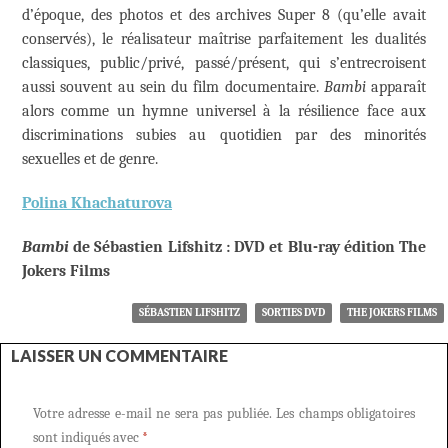
d’époque, des photos et des archives Super 8 (qu’elle avait
conservés), le réalisateur maîtrise parfaitement les dualités
classiques, public/privé, passé/présent, qui s’entrecroisent
aussi souvent au sein du film documentaire.
Bambi
apparaît
alors comme un hymne universel à la résilience face aux
discriminations subies au quotidien par des minorités
sexuelles et de genre.
Polina Khachaturova
Bambi
de Sébastien Lifshitz : DVD et Blu-ray édition The
Jokers Films
SÉBASTIEN LIFSHITZ
SORTIES DVD
THE JOKERS FILMS
LAISSER UN COMMENTAIRE
Votre adresse e-mail ne sera pas publiée.
Les champs obligatoires
sont indiqués avec
*