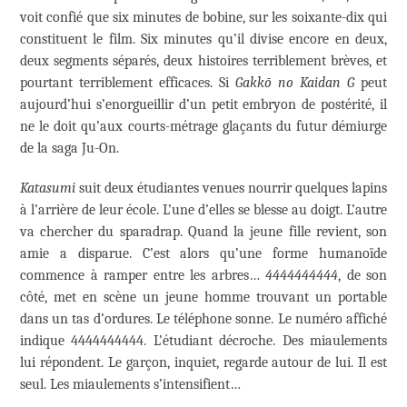
voit confié que six minutes de bobine, sur les soixante-dix qui
constituent le film. Six minutes qu’il divise encore en deux,
deux segments séparés, deux histoires terriblement brèves, et
pourtant terriblement efficaces. Si
Gakkō no Kaidan G
peut
aujourd’hui s’enorgueillir d’un petit embryon de postérité, il
ne le doit qu’aux courts-métrage glaçants du futur démiurge
de la saga Ju-On.
Katasumi
suit deux étudiantes venues nourrir quelques lapins
à l’arrière de leur école. L’une d’elles se blesse au doigt. L’autre
va chercher du sparadrap. Quand la jeune fille revient, son
amie a disparue. C’est alors qu’une forme humanoïde
commence à ramper entre les arbres…
4444444444
, de son
côté, met en scène un jeune homme trouvant un portable
dans un tas d’ordures. Le téléphone sonne. Le numéro affiché
indique 4444444444. L’étudiant décroche. Des miaulements
lui répondent. Le garçon, inquiet, regarde autour de lui. Il est
seul. Les miaulements s’intensifient…