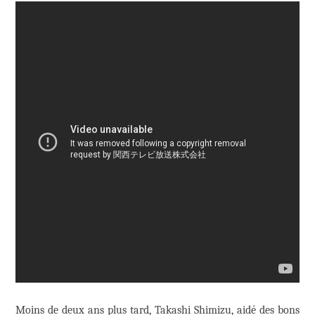
Moins de deux ans plus tard, Takashi Shimizu, aidé des bons