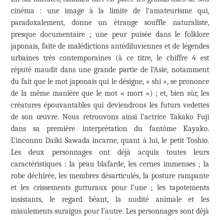
cinéma : une image à la limite de l’amateurisme qui,
paradoxalement, donne un étrange souffle naturaliste,
presque documentaire ; une peur puisée dans le folklore
japonais, faite de malédictions antédiluviennes et de légendes
urbaines très contemporaines (à ce titre, le chiffre 4 est
réputé maudit dans une grande partie de l’Asie, notamment
du fait que le mot japonais qui le désigne, « shi », se prononce
de la même manière que le mot « mort ») ; et, bien sûr, les
créatures épouvantables qui deviendrons les futurs vedettes
de son œuvre. Nous retrouvons ainsi l’actrice Takako Fuji
dans sa première interprétation du fantôme Kayako.
L’inconnu Daiki Sawada incarne, quant à lui, le petit Toshio.
Les deux personnages ont déjà acquis toutes leurs
caractéristiques : la peau blafarde, les cernes immenses ; la
robe déchirée, les membres désarticulés, la posture rampante
et les crissements gutturaux pour l’une ; les tapotements
insistants, le regard béant, la nudité animale et les
miaulements suraigus pour l’autre. Les personnages sont déjà