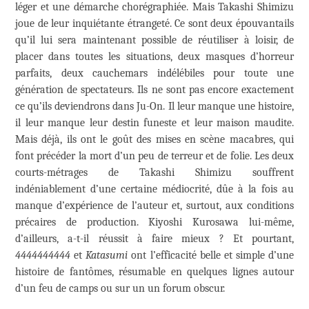
léger et une démarche chorégraphiée. Mais Takashi Shimizu
joue de leur inquiétante étrangeté. Ce sont deux épouvantails
qu’il lui sera maintenant possible de réutiliser à loisir, de
placer dans toutes les situations, deux masques d’horreur
parfaits, deux cauchemars indélébiles pour toute une
génération de spectateurs. Ils ne sont pas encore exactement
ce qu’ils deviendrons dans Ju-On. Il leur manque une histoire,
il leur manque leur destin funeste et leur maison maudite.
Mais déjà, ils ont le goût des mises en scène macabres, qui
font précéder la mort d’un peu de terreur et de folie. Les deux
courts-métrages de Takashi Shimizu souffrent
indéniablement d’une certaine médiocrité, dûe à la fois au
manque d’expérience de l’auteur et, surtout, aux conditions
précaires de production. Kiyoshi Kurosawa lui-même,
d’ailleurs, a-t-il réussit à faire mieux ? Et pourtant,
4444444444
et
Katasumi
ont l’efficacité belle et simple d’une
histoire de fantômes, résumable en quelques lignes autour
d’un feu de camps ou sur un un forum obscur.