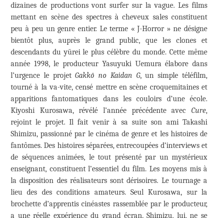
dizaines de productions vont surfer sur la vague. Les films
mettant en scène des spectres à cheveux sales constituent
peu à peu un genre entier. Le terme « J-Horror » ne désigne
bientôt plus, auprès le grand public, que les clones et
descendants du yūrei le plus célèbre du monde. Cette même
année 1998, le producteur Yasuyuki Uemura élabore dans
l’urgence le projet
Gakkō no Kaidan G
, un simple téléfilm,
tourné à la va-vite, censé mettre en scène croquemitaines et
apparitions fantomatiques dans les couloirs d’une école.
Kiyoshi Kurosawa, révélé l’année précédente avec
Cure
,
rejoint le projet. Il fait venir à sa suite son ami Takashi
Shimizu, passionné par le cinéma de genre et les histoires de
fantômes. Des histoires séparées, entrecoupées d’interviews et
de séquences animées, le tout présenté par un mystérieux
enseignant, constituent l’essentiel du film. Les moyens mis à
la disposition des réalisateurs sont dérisoires. Le tournage a
lieu des des conditions amateurs. Seul Kurosawa, sur la
brochette d’apprentis cinéastes rassemblée par le producteur,
a une réelle expérience du grand écran. Shimizu, lui, ne se