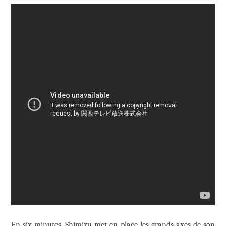
En six minutes, Shimizu met en place les grands axes de son