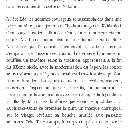
caractéristiques du spectre de Nakata.
A l’ère Edo, les hommes courageux se rassemblaient dans une
pièce sombre pour jouer au Hyakumonogatari Kaidankai.
Cent bougies étaient allumées. Cent contes d’horreur étaient
contés. A la fin de chaque histoire, une chandelle était éteinte.
A mesure que l’obscurité envahissait la salle, la terreur
s’emparait de l’assemblée. Quand la dernière flamme était
soufflée, un fantôme, selon la tradition, apparaissait. A la fin
du XXème siècle, avec la modernisation du Japon, les contes
se transforment en légendes urbaines. Les « histoires qui font
peur » inondent les cours de récré. Les écoliers, souvent,
conservent l’aspect ludique de ces récits, comme sauront le
faire les enfants américains avec, par exemple, la légende de
la Bloody Mary. Les fantômes pénètrent le quotidien. La
Kuchisake-Onna se promène la nuit, un masque chirurgical
sur le visage, révélant sa bouche mutilée aux passants
solitaires. Teke Teke rampe, le corps coupé en deux par le