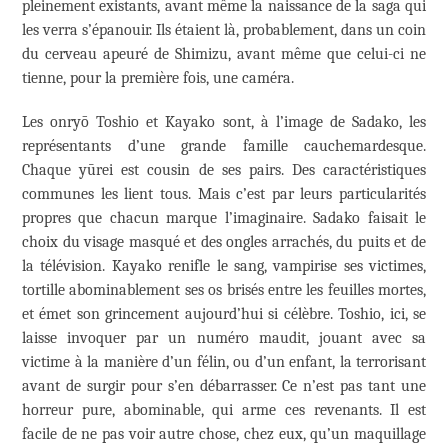
pleinement existants, avant même la naissance de la saga qui
les verra s’épanouir. Ils étaient là, probablement, dans un coin
du cerveau apeuré de Shimizu, avant même que celui-ci ne
tienne, pour la première fois, une caméra.
Les onryō Toshio et Kayako sont, à l’image de Sadako, les
représentants d’une grande famille cauchemardesque.
Chaque yūrei est cousin de ses pairs. Des caractéristiques
communes les lient tous. Mais c’est par leurs particularités
propres que chacun marque l’imaginaire. Sadako faisait le
choix du visage masqué et des ongles arrachés, du puits et de
la télévision. Kayako renifle le sang, vampirise ses victimes,
tortille abominablement ses os brisés entre les feuilles mortes,
et émet son grincement aujourd’hui si célèbre. Toshio, ici, se
laisse invoquer par un numéro maudit, jouant avec sa
victime à la manière d’un félin, ou d’un enfant, la terrorisant
avant de surgir pour s’en débarrasser. Ce n’est pas tant une
horreur pure, abominable, qui arme ces revenants. Il est
facile de ne pas voir autre chose, chez eux, qu’un maquillage