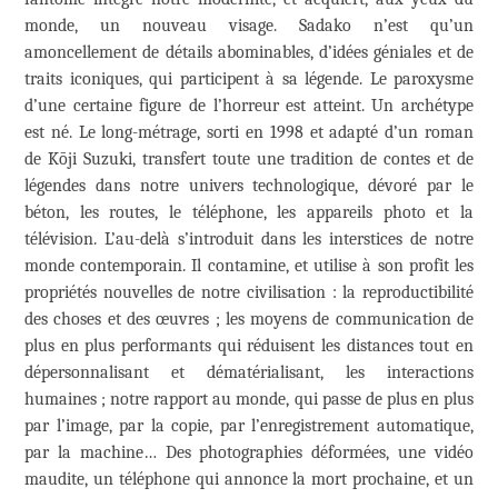
monde, un nouveau visage. Sadako n’est qu’un
amoncellement de détails abominables, d’idées géniales et de
traits iconiques, qui participent à sa légende. Le paroxysme
d’une certaine figure de l’horreur est atteint. Un archétype
est né. Le long-métrage, sorti en 1998 et adapté d’un roman
de Kōji Suzuki, transfert toute une tradition de contes et de
légendes dans notre univers technologique, dévoré par le
béton, les routes, le téléphone, les appareils photo et la
télévision. L’au-delà s’introduit dans les interstices de notre
monde contemporain. Il contamine, et utilise à son profit les
propriétés nouvelles de notre civilisation : la reproductibilité
des choses et des œuvres ; les moyens de communication de
plus en plus performants qui réduisent les distances tout en
dépersonnalisant et dématérialisant, les interactions
humaines ; notre rapport au monde, qui passe de plus en plus
par l’image, par la copie, par l’enregistrement automatique,
par la machine… Des photographies déformées, une vidéo
maudite, un téléphone qui annonce la mort prochaine, et un