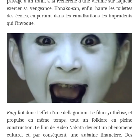
passage d’un train, à la recherche d’une victime sur laquelle
exercer sa vengeance. Hanako-san, enfin, hante les toilettes
des écoles, emportant dans les canalisations les imprudents
qui l’invoque.
Ring
fait donc l’effet d’une déflagration. Le film synthétise, et
propulse en même temps, tout un folklore en pleine
construction. Le film de Hideo Nakata devient un phénomène
culturel et, par conséquent, une aubaine financière. Des