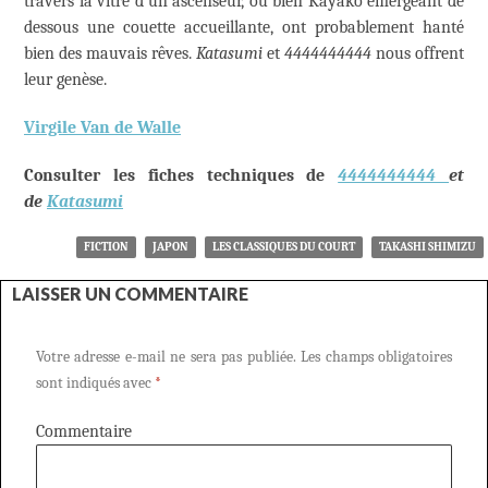
travers la vitre d’un ascenseur, ou bien Kayako émergeant de
dessous une couette accueillante, ont probablement hanté
bien des mauvais rêves.
Katasumi
et
4444444444
nous offrent
leur genèse.
Virgile Van de Walle
Consulter les fiches techniques de
4444444444
et
de
Katasumi
FICTION
JAPON
LES CLASSIQUES DU COURT
TAKASHI SHIMIZU
LAISSER UN COMMENTAIRE
Votre adresse e-mail ne sera pas publiée.
Les champs obligatoires
sont indiqués avec
*
Commentaire