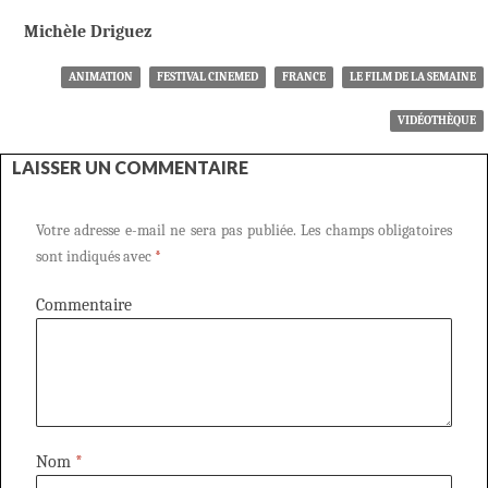
Michèle Driguez
ANIMATION
FESTIVAL CINEMED
FRANCE
LE FILM DE LA SEMAINE
VIDÉOTHÈQUE
LAISSER UN COMMENTAIRE
Votre adresse e-mail ne sera pas publiée.
Les champs obligatoires
sont indiqués avec
*
Commentaire
Nom
*