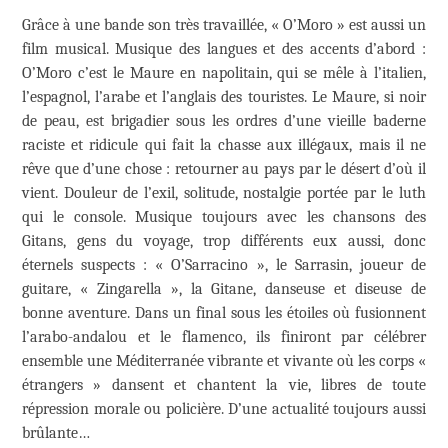
Grâce à une bande son très travaillée, « O’Moro » est aussi un
film musical. Musique des langues et des accents d’abord :
O’Moro c’est le Maure en napolitain, qui se mêle à l’italien,
l’espagnol, l’arabe et l’anglais des touristes. Le Maure, si noir
de peau, est brigadier sous les ordres d’une vieille baderne
raciste et ridicule qui fait la chasse aux illégaux, mais il ne
rêve que d’une chose : retourner au pays par le désert d’où il
vient. Douleur de l’exil, solitude, nostalgie portée par le luth
qui le console. Musique toujours avec les chansons des
Gitans, gens du voyage, trop différents eux aussi, donc
éternels suspects : « O’Sarracino », le Sarrasin, joueur de
guitare, « Zingarella », la Gitane, danseuse et diseuse de
bonne aventure. Dans un final sous les étoiles où fusionnent
l’arabo-andalou et le flamenco, ils finiront par célébrer
ensemble une Méditerranée vibrante et vivante où les corps «
étrangers » dansent et chantent la vie, libres de toute
répression morale ou policière. D’une actualité toujours aussi
brûlante…