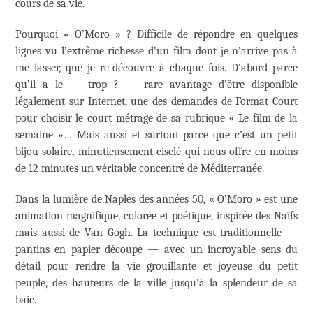
cours de sa vie.
Pourquoi « O’Moro » ? Difficile de répondre en quelques
lignes vu l’extrême richesse d’un film dont je n’arrive pas à
me lasser, que je re-découvre à chaque fois. D’abord parce
qu’il a le — trop ? — rare avantage d’être disponible
légalement sur Internet, une des demandes de Format Court
pour choisir le court métrage de sa rubrique « Le film de la
semaine »… Mais aussi et surtout parce que c’est un petit
bijou solaire, minutieusement ciselé qui nous offre en moins
de 12 minutes un véritable concentré de Méditerranée.
Dans la lumière de Naples des années 50, « O’Moro » est une
animation magnifique, colorée et poétique, inspirée des Naïfs
mais aussi de Van Gogh. La technique est traditionnelle —
pantins en papier découpé — avec un incroyable sens du
détail pour rendre la vie grouillante et joyeuse du petit
peuple, des hauteurs de la ville jusqu’à la splendeur de sa
baie.