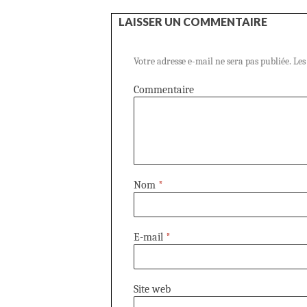
LAISSER UN COMMENTAIRE
Votre adresse e-mail ne sera pas publiée.
Les
Commentaire
Nom
*
E-mail
*
Site web