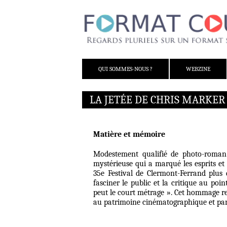
ALLER AU CONTENU
QUI SOMMES-NOUS ?
WEBZINE
LA JETÉE DE CHRIS MARKER
Matière et mémoire
Modestement qualifié de photo-roman
mystérieuse qui a marqué les esprits et 
35e Festival de Clermont-Ferrand plus 
fasciner le public et la critique au po
peut le court métrage ». Cet hommage re
au patrimoine cinématographique et pa