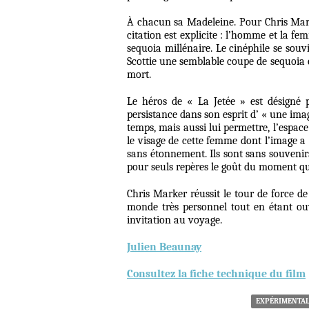
À chacun sa Madeleine. Pour Chris Marke
citation est explicite : l’homme et la 
sequoia millénaire. Le cinéphile se sou
Scottie une semblable coupe de sequoia et
mort.
Le héros de « La Jetée » est désigné 
persistance dans son esprit d’ « une image
temps, mais aussi lui permettre, l’espac
le visage de cette femme dont l’image a i
sans étonnement. Ils sont sans souvenir
pour seuls repères le goût du moment qu’i
Chris Marker réussit le tour de force d
monde très personnel tout en étant ouv
invitation au voyage.
Julien Beaunay
Consultez la fiche technique du film
EXPÉRIMENTA