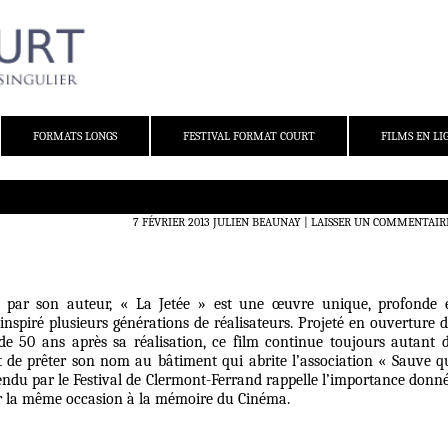
FORMATS LONGS
FESTIVAL FORMAT COURT
FILMS EN LI
7 FÉVRIER 2013
JULIEN BEAUNAY
LAISSER UN COMMENTAIR
 par son auteur, « La Jetée » est une œuvre unique, profonde 
inspiré plusieurs générations de réalisateurs. Projeté en ouverture 
de 50 ans après sa réalisation, ce film continue toujours autant 
int de prêter son nom au bâtiment qui abrite l’association « Sauve q
ndu par le Festival de Clermont-Ferrand rappelle l’importance donn
r la même occasion à la mémoire du Cinéma.