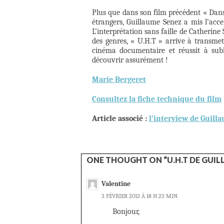
Plus que dans son film précédent « Dans 
étrangers, Guillaume Senez a mis l’acce
L’interprétation sans faille de Catherine
des genres, « U.H.T » arrive à transme
cinéma documentaire et réussit à subl
découvrir assurément !
Marie Bergeret
Consultez la fiche technique du film
Article associé :
l’interview de Guill
ONE THOUGHT ON “U.H.T DE GUIL
Valentine
3 FÉVRIER 2013 À 18 H 23 MIN
Bonjour,