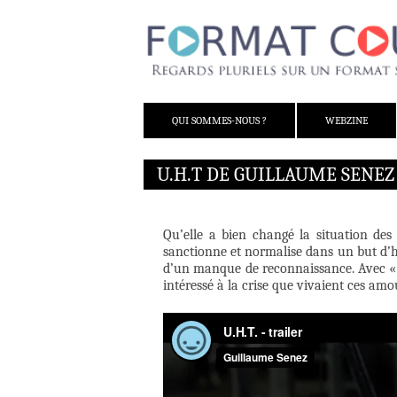
ALLER AU CONTENU
QUI SOMMES-NOUS ?
WEBZINE
U.H.T DE GUILLAUME SENEZ
Qu’elle a bien changé la situation des
sanctionne et normalise dans un but d’h
d’un manque de reconnaissance. Avec « 
intéressé à la crise que vivaient ces amo