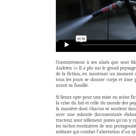
Contrairement à ses aînés que sont 
Andrien (« Il a plu sur le grand paysage
de la fiction, en montrant un moment de 
tous les jours se donner corps et âme 
avant sa famille.
Si Senez opte pour une mise en scène fict
la crise du lait et celle du monde des pa
la manière dont chacun se soutient dans 
avec une minutie documentaire élaboré
tracteur, sont tellement justes qu’on y c
les taches routinières de son protagonist
solitaire qui combat l’aberration d’un sy