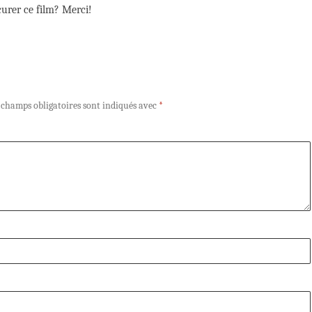
urer ce film? Merci!
 champs obligatoires sont indiqués avec
*