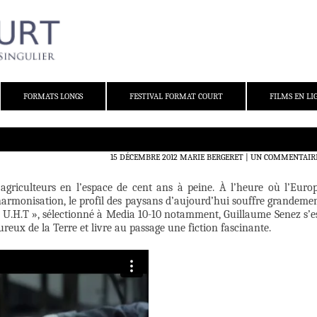
FORMATS LONGS
FESTIVAL FORMAT COURT
FILMS EN LI
15 DÉCEMBRE 2012
MARIE BERGERET
UN COMMENTAIR
 agriculteurs en l’espace de cent ans à peine. À l’heure où l’Euro
armonisation, le profil des paysans d’aujourd’hui souffre grandeme
U.H.T », sélectionné à Media 10-10 notamment, Guillaume Senez s’e
ureux de la Terre et livre au passage une fiction fascinante.