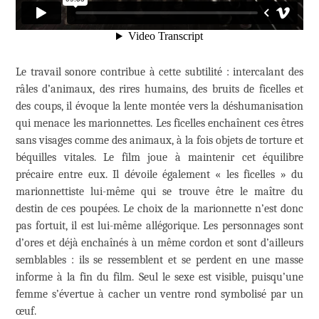
Le travail sonore contribue à cette subtilité : intercalant des
râles d’animaux, des rires humains, des bruits de ficelles et
des coups, il évoque la lente montée vers la déshumanisation
qui menace les marionnettes. Les ficelles enchaînent ces êtres
sans visages comme des animaux, à la fois objets de torture et
béquilles vitales. Le film joue à maintenir cet équilibre
précaire entre eux. Il dévoile également « les ficelles » du
marionnettiste lui-même qui se trouve être le maître du
destin de ces poupées. Le choix de la marionnette n’est donc
pas fortuit, il est lui-même allégorique. Les personnages sont
d’ores et déjà enchaînés à un même cordon et sont d’ailleurs
semblables : ils se ressemblent et se perdent en une masse
informe à la fin du film. Seul le sexe est visible, puisqu’une
femme s’évertue à cacher un ventre rond symbolisé par un
œuf.