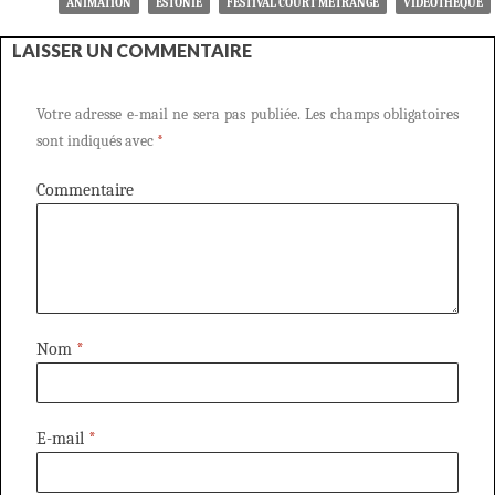
ANIMATION
ESTONIE
FESTIVAL COURT MÉTRANGE
VIDÉOTHÈQUE
LAISSER UN COMMENTAIRE
Votre adresse e-mail ne sera pas publiée.
Les champs obligatoires
sont indiqués avec
*
Commentaire
Nom
*
E-mail
*