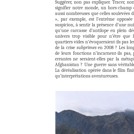
Suggérer, non pas expliquer. Tracer, no
signifier notre monde, un hors-champ o
aussi nombreuses que celles soulevées d
», par exemple, est l’extrême opposée d
suspicion, à sentir la présence d’une nui
qu’une carcasse d’antilope en plein dés
univers trop visible pour n’être que 
quartiers vides n’évoqueraient-ils pas le
de la crise
subprimes
en 2008 ? Les longs
de leurs fonctions n’incarnent-ils pas,
errantes ne seraient-elles par la mét
Afghanistan ? Une guerre sans véritable
La déréalisation opérée dans le film fini
qu’interprétations aventureuses.