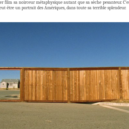
r film sa noirceur métaphysique autant que sa sèche pesanteur. C’e
t-être un portrait des Amériques, dans toute sa terrible splendeur.