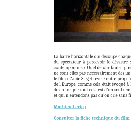
La barre horizontale qui découpe chaque
du spectateur à percevoir le désastre 
contemporains ? Quel détour faut-il pren
ne sont-elles pas nécessairement des im
le film d’Amie Siegel révèle notre prope
de l’Europe, comme cela était évoqué à 
de croire que tout cela est d’un seul tem
et qui n’entendons pas qu’on crie sans f
Mathieu Lericq
Consulter la fiche technique du film