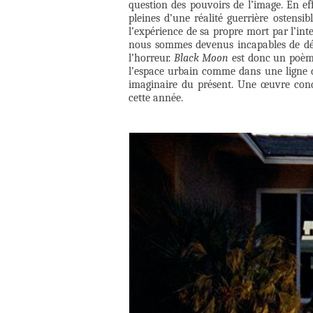
question des pouvoirs de l’image. En eff
pleines d’une réalité guerrière ostensi
l’expérience de sa propre mort par l’in
nous sommes devenus incapables de déce
l’horreur.
Black Moon
est donc un poème
l’espace urbain comme dans une ligne d
imaginaire du présent. Une œuvre conc
cette année.