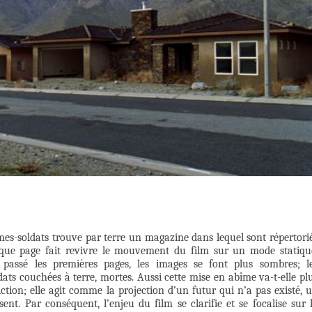
mes-soldats trouve par terre un magazine dans lequel sont répertori
aque page fait revivre le mouvement du film sur un mode statiqu
r passé les premières pages, les images se font plus sombres; l
ts couchées à terre, mortes. Aussi cette mise en abîme va-t-elle pl
ction; elle agit comme la projection d’un futur qui n’a pas existé, 
ent. Par conséquent, l’enjeu du film se clarifie et se focalise sur 