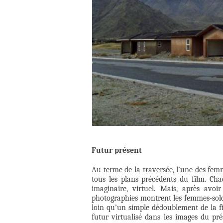
Futur présent
Au terme de la traversée, l’une des fem
tous les plans précédents du film. Ch
imaginaire, virtuel. Mais, après avoi
photographies montrent les femmes-solda
loin qu’un simple dédoublement de la fi
futur virtualisé dans les images du prés