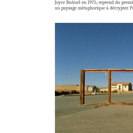
Joyce Buñuel en 1975, reprend du premie
un paysage métaphorique à décrypter. Peu