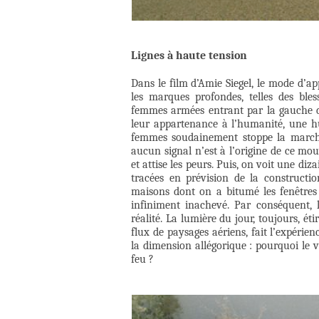
Lignes à haute tension
Dans le film d’Amie Siegel, le mode d’a
les marques profondes, telles des ble
femmes armées entrant par la gauche 
leur appartenance à l’humanité, une hu
femmes soudainement stoppe la marche
aucun signal n’est à l’origine de ce mouv
et attise les peurs. Puis, on voit une di
tracées en prévision de la constructio
maisons dont on a bitumé les fenêtres 
infiniment inachevé. Par conséquent, 
réalité. La lumière du jour, toujours, ét
flux de paysages aériens, fait l’expéri
la dimension allégorique : pourquoi le v
feu ?