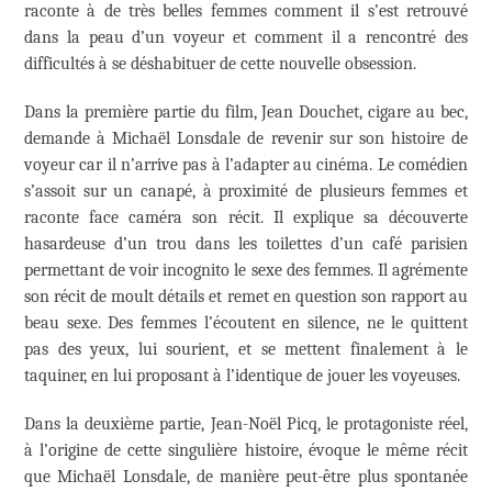
raconte à de très belles femmes comment il s’est retrouvé
dans la peau d’un voyeur et comment il a rencontré des
difficultés à se déshabituer de cette nouvelle obsession.
Dans la première partie du film, Jean Douchet, cigare au bec,
demande à Michaël Lonsdale de revenir sur son histoire de
voyeur car il n’arrive pas à l’adapter au cinéma. Le comédien
s’assoit sur un canapé, à proximité de plusieurs femmes et
raconte face caméra son récit. Il explique sa découverte
hasardeuse d’un trou dans les toilettes d’un café parisien
permettant de voir incognito le sexe des femmes. Il agrémente
son récit de moult détails et remet en question son rapport au
beau sexe. Des femmes l’écoutent en silence, ne le quittent
pas des yeux, lui sourient, et se mettent finalement à le
taquiner, en lui proposant à l’identique de jouer les voyeuses.
Dans la deuxième partie, Jean-Noël Picq, le protagoniste réel,
à l’origine de cette singulière histoire, évoque le même récit
que Michaël Lonsdale, de manière peut-être plus spontanée