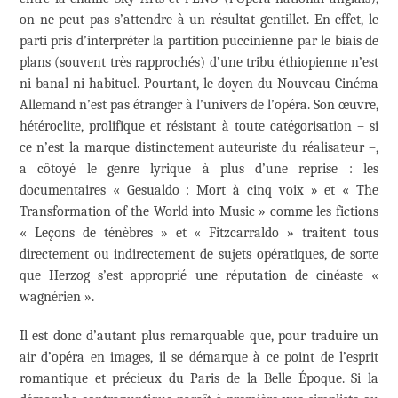
on ne peut pas s’attendre à un résultat gentillet. En effet, le
parti pris d’interpréter la partition puccinienne par le biais de
plans (souvent très rapprochés) d’une tribu éthiopienne n’est
ni banal ni habituel. Pourtant, le doyen du Nouveau Cinéma
Allemand n’est pas étranger à l’univers de l’opéra. Son œuvre,
hétéroclite, prolifique et résistant à toute catégorisation – si
ce n’est la marque distinctement auteuriste du réalisateur –,
a côtoyé le genre lyrique à plus d’une reprise : les
documentaires « Gesualdo : Mort à cinq voix » et « The
Transformation of the World into Music » comme les fictions
« Leçons de ténèbres » et « Fitzcarraldo » traitent tous
directement ou indirectement de sujets opératiques, de sorte
que Herzog s’est approprié une réputation de cinéaste «
wagnérien ».
Il est donc d’autant plus remarquable que, pour traduire un
air d’opéra en images, il se démarque à ce point de l’esprit
romantique et précieux du Paris de la Belle Époque. Si la