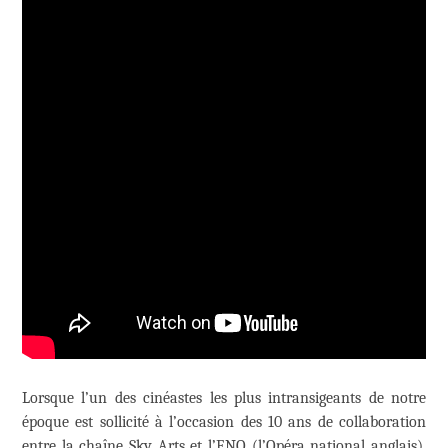
Lorsque l’un des cinéastes les plus intransigeants de notre
époque est sollicité à l’occasion des 10 ans de collaboration
entre la chaîne Sky Arts et l’ENO (l’Opéra national anglais),