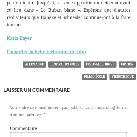
peu ordinaire. Jusqu’ici, sa seule apparition au cinéma avait
eu lieu dans « Le Ruban blanc ». Espérons que d’autres
réalisateurs que Haneke et Schneider continueront à la faire
tourner.
Katia Bayer
Consulter la fiche technique du film
ALLEMAGNE
FESTIVAL D'ANGERS
FESTIVAL DE BRIVE
FICTION
FILM D'ÉCOLE
VIDÉOTHÈQUE
LAISSER UN COMMENTAIRE
Votre adresse e-mail ne sera pas publiée.
Les champs obligatoires
sont indiqués avec
*
Commentaire