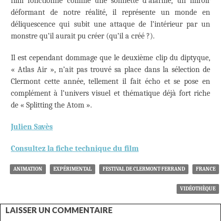
film fonctionne comme une sonnette d’alarme, un miroir
déformant de notre réalité, il représente un monde en
déliquescence qui subit une attaque de l’intérieur par un
monstre qu’il aurait pu créer (qu’il a créé ?).
Il est cependant dommage que le deuxième clip du diptyque,
« Atlas Air », n’ait pas trouvé sa place dans la sélection de
Clermont cette année, tellement il fait écho et se pose en
complément à l’univers visuel et thématique déjà fort riche
de « Splitting the Atom ».
Julien Savès
Consultez la fiche technique du film
ANIMATION
EXPÉRIMENTAL
FESTIVAL DE CLERMONT-FERRAND
FRANCE
VIDÉOTHÈQUE
LAISSER UN COMMENTAIRE