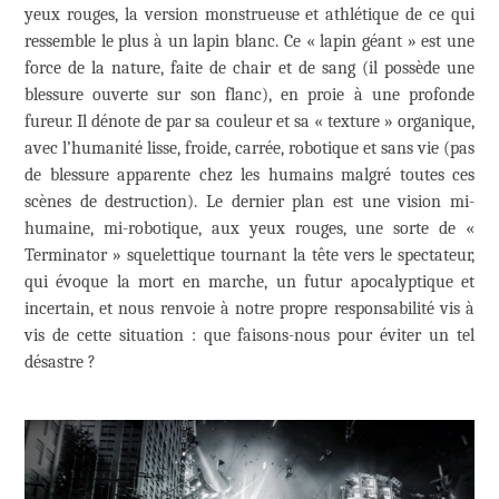
yeux rouges, la version monstrueuse et athlétique de ce qui
ressemble le plus à un lapin blanc. Ce « lapin géant » est une
force de la nature, faite de chair et de sang (il possède une
blessure ouverte sur son flanc), en proie à une profonde
fureur. Il dénote de par sa couleur et sa « texture » organique,
avec l’humanité lisse, froide, carrée, robotique et sans vie (pas
de blessure apparente chez les humains malgré toutes ces
scènes de destruction). Le dernier plan est une vision mi-
humaine, mi-robotique, aux yeux rouges, une sorte de «
Terminator » squelettique tournant la tête vers le spectateur,
qui évoque la mort en marche, un futur apocalyptique et
incertain, et nous renvoie à notre propre responsabilité vis à
vis de cette situation : que faisons-nous pour éviter un tel
désastre ?