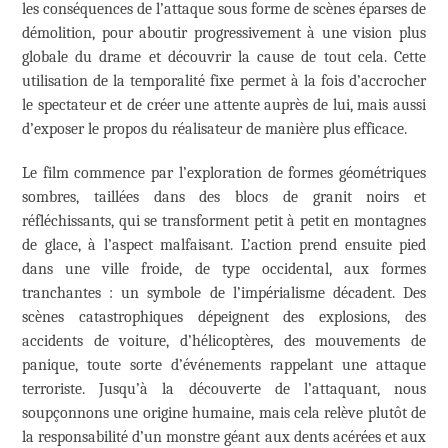
les conséquences de l’attaque sous forme de scènes éparses de
démolition, pour aboutir progressivement à une vision plus
globale du drame et découvrir la cause de tout cela. Cette
utilisation de la temporalité fixe permet à la fois d’accrocher
le spectateur et de créer une attente auprès de lui, mais aussi
d’exposer le propos du réalisateur de manière plus efficace.
Le film commence par l’exploration de formes géométriques
sombres, taillées dans des blocs de granit noirs et
réfléchissants, qui se transforment petit à petit en montagnes
de glace, à l’aspect malfaisant. L’action prend ensuite pied
dans une ville froide, de type occidental, aux formes
tranchantes : un symbole de l’impérialisme décadent. Des
scènes catastrophiques dépeignent des explosions, des
accidents de voiture, d’hélicoptères, des mouvements de
panique, toute sorte d’événements rappelant une attaque
terroriste. Jusqu’à la découverte de l’attaquant, nous
soupçonnons une origine humaine, mais cela relève plutôt de
la responsabilité d’un monstre géant aux dents acérées et aux