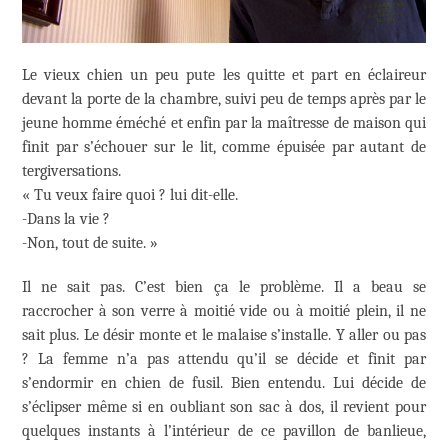
Le vieux chien un peu pute les quitte et part en éclaireur
devant la porte de la chambre, suivi peu de temps après par le
jeune homme éméché et enfin par la maîtresse de maison qui
finit par s’échouer sur le lit, comme épuisée par autant de
tergiversations.
« Tu veux faire quoi ? lui dit-elle.
-Dans la vie ?
-Non, tout de suite. »
Il ne sait pas. C’est bien ça le problème. Il a beau se
raccrocher à son verre à moitié vide ou à moitié plein, il ne
sait plus. Le désir monte et le malaise s’installe. Y aller ou pas
? La femme n’a pas attendu qu’il se décide et finit par
s’endormir en chien de fusil. Bien entendu. Lui décide de
s’éclipser même si en oubliant son sac à dos, il revient pour
quelques instants à l’intérieur de ce pavillon de banlieue,