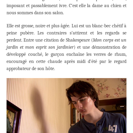
imposant et passablement ivre. C’est elle la dame au chien et
nous sommes dans son salon.
Elle est grosse, noire et plus âgée. Lui est un blanc-bec chétif à
peine pubère. Les contraires s’attirent et les regards se
perdent. Entre une citation de Shakespeare (
Mon corps est un
jardin et mon esprit son jardinier
) et une démonstration de
développé couché, le garçon enchaîne les verres de rhum,
encouragé en cette chaude après midi d’été par le regard
approbateur de son hôte.