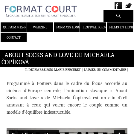
Recherche
ALLER AU CONTENU
QUI SOMMES-NOUS ?
WEBZINE
FORMATS LONGS
FESTIVAL FORMAT COURT
FILMS EN LIGNE
CONTACT
ABOUT SOCKS AND LOVE DE MICHAELA
ČOPÍKOVÁ
11 DÉCEMBRE 2010
MARIE BERGERET
LAISSER UN COMMENTAIRE
|
Programmé à Poitiers dans le cadre du focus accordé au
cinéma d’Europe centrale, l’animation slovaque « About
Socks and Love » de Michaela Čopíková est un clin d’œil
amusant à ceux qui voient encore le couple comme un
modèle d’équilibre indestructible.