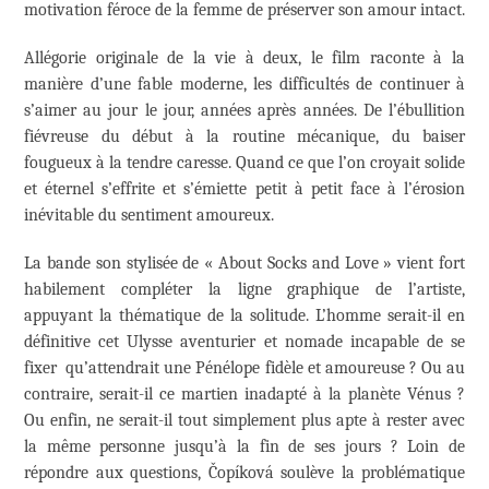
motivation féroce de la femme de préserver son amour intact.
Allégorie originale de la vie à deux, le film raconte à la
manière d’une fable moderne, les difficultés de continuer à
s’aimer au jour le jour, années après années. De l’ébullition
fiévreuse du début à la routine mécanique, du baiser
fougueux à la tendre caresse. Quand ce que l’on croyait solide
et éternel s’effrite et s’émiette petit à petit face à l’érosion
inévitable du sentiment amoureux.
La bande son stylisée de « About Socks and Love » vient fort
habilement compléter la ligne graphique de l’artiste,
appuyant la thématique de la solitude. L’homme serait-il en
définitive cet Ulysse aventurier et nomade incapable de se
fixer qu’attendrait une Pénélope fidèle et amoureuse ? Ou au
contraire, serait-il ce martien inadapté à la planète Vénus ?
Ou enfin, ne serait-il tout simplement plus apte à rester avec
la même personne jusqu’à la fin de ses jours ? Loin de
répondre aux questions, Čopíková soulève la problématique