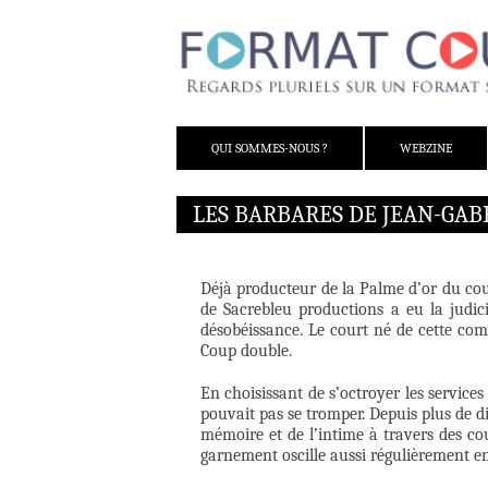
ALLER AU CONTENU
QUI SOMMES-NOUS ?
WEBZINE
LES BARBARES DE JEAN-GAB
Déjà producteur de la Palme d’or du cou
de Sacrebleu productions a eu la judici
désobéissance. Le court né de cette com
Coup double.
En choisissant de s’octroyer les servic
pouvait pas se tromper. Depuis plus de dix
mémoire et de l’intime à travers des co
garnement oscille aussi régulièrement ent