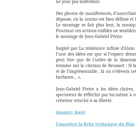
ne joue pas individuel.
Des photos de manifestants, d’anarchist
dépasse, où la norme est bien définie et
Le montage se fait plus lent, la musiqu
Pourtant ces actions visibles ne semblen
le montage de Jean-Gabriel Périot.
Inspiré par La résistance infinie d’Alai
l’une des idées est que si l’espace dém
peut être que de l’ordre de la dissens
termine sur la citation de Brossart : Si 
et de l’imprésentable ; là où s’élèvera c
barbares… ».
Jean-Gabriel Périot a les idées claires
spectateur de réfléchir par lui-même à ce
créateur attaché à sa liberté.
Amaury Augé
Consultez la fiche technique du film