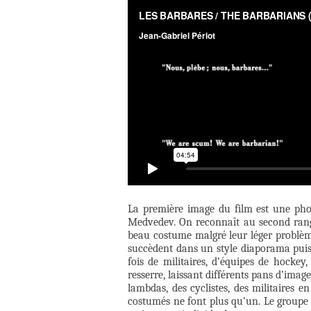
La première image du film est une phot
Medvedev. On reconnaît au second rang 
beau costume malgré leur léger problème
succèdent dans un style diaporama puis
fois de militaires, d’équipes de hockey
resserre, laissant différents pans d’imag
lambdas, des cyclistes, des militaires en
costumés ne font plus qu’un. Le groupe 