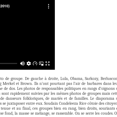
o de groupe. De gauche à droite, Lula, Obama, Sarkozy, Berluscon
Merkel et Brown. Ils n’ont pourtant pas l’air de barbares dans le
 de dos. Les photos de responsables politiques en rangs d’oignons 
 sont rapidement suivies par les mêmes photos de groupes mais cet
, de danseurs folkloriques, de mariés et de familles. Le diaporama 
es se juxtaposer entre eux. Soudain Condeleeza Rice côtoie des citoye
 tenue et au final, ces groupes bien en rang, bien droits, souriants 
se fond, la masse se mélange, se rassemble. On se serre les coudes. 