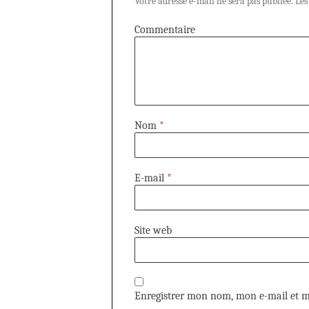
Votre adresse e-mail ne sera pas publiée.
Les
Commentaire
Nom
*
E-mail
*
Site web
Enregistrer mon nom, mon e-mail et m