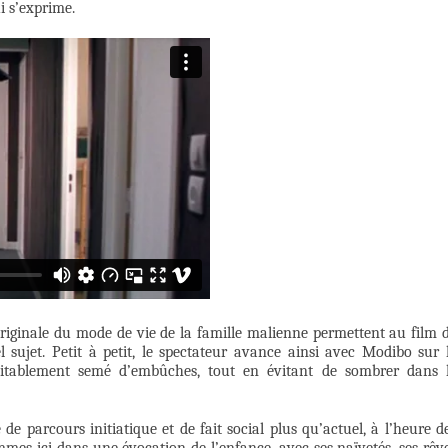
i s’exprime.
 originale du mode de vie de la famille malienne permettent au film 
l sujet. Petit à petit, le spectateur avance ainsi avec Modibo sur 
bitablement semé d’embûches, tout en évitant de sombrer dans 
de parcours initiatique et de fait social plus qu’actuel, à l’heure d