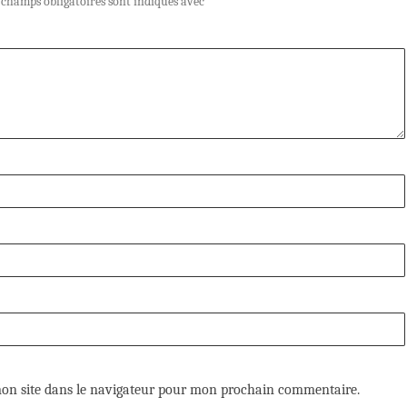
 champs obligatoires sont indiqués avec
*
on site dans le navigateur pour mon prochain commentaire.