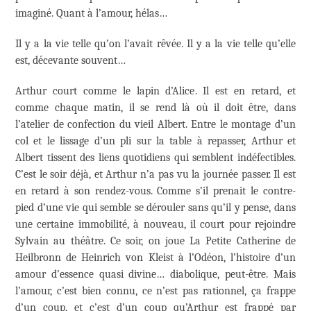
imaginé. Quant à l’amour, hélas…
Il y a la vie telle qu’on l’avait rêvée. Il y a la vie telle qu’elle
est, décevante souvent…
Arthur court comme le lapin d’Alice. Il est en retard, et
comme chaque matin, il se rend là où il doit être, dans
l’atelier de confection du vieil Albert. Entre le montage d’un
col et le lissage d’un pli sur la table à repasser, Arthur et
Albert tissent des liens quotidiens qui semblent indéfectibles.
C’est le soir déjà, et Arthur n’a pas vu la journée passer. Il est
en retard à son rendez-vous. Comme s’il prenait le contre-
pied d’une vie qui semble se dérouler sans qu’il y pense, dans
une certaine immobilité, à nouveau, il court pour rejoindre
Sylvain au théâtre. Ce soir, on joue La Petite Catherine de
Heilbronn de Heinrich von Kleist à l’Odéon, l’histoire d’un
amour d’essence quasi divine… diabolique, peut-être. Mais
l’amour, c’est bien connu, ce n’est pas rationnel, ça frappe
d’un coup, et c’est d’un coup qu’Arthur est frappé par