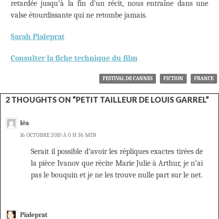
retardée jusqu’à la fin d’un récit, nous entraîne dans une
valse étourdissante qui ne retombe jamais.
Sarah Pialeprat
Consulter la fiche technique du film
FESTIVAL DE CANNES
FICTION
FRANCE
2 THOUGHTS ON “PETIT TAILLEUR DE LOUIS GARREL”
léa
16 OCTOBRE 2010 À 0 H 36 MIN
Serait il possible d’avoir les répliques exactes tirées de
la pièce Ivanov que récite Marie Julie à Arthur, je n’ai
pas le bouquin et je ne les trouve nulle part sur le net.
Pialeprat