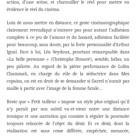
action, d’une scène, et chatouiller le réel pour mettre en
évidence le réel du cinéma.
Loin de nous mettre en distance, ce geste cinématographique
clairement revendiqué n’entrave pas pour autant l’adhésion
complète à ce jeu de l’amour et du hasard, adhésion facilitée
pour beaucoup, sans doute, par la forte personnalité d’Arthur
Igual. Face à lui, Léa Seydoux, pourtant remarquable dans
«La belle personne » (Christophe Honoré), semble, hélas, un
peu pâlotte. Au regard de la piètre performance de Lolita
Chammah, en charge du rôle de la séductrice dans Mes
copains, on est en droit de se demander si Garrel n’aurait pas
maille à partir avec l’image de la femme fatale…
Reste que « Petit tailleur » impose un style plus original qu’il
n’y paraît par son subtil va-et-vient entre une distance
ironique et une narration qui consiste à réguler la poursuite
toujours relancée de l’objet du désir. Et ce désir, dont la
réalisation est sans cesse différée, empêchée, menacée,