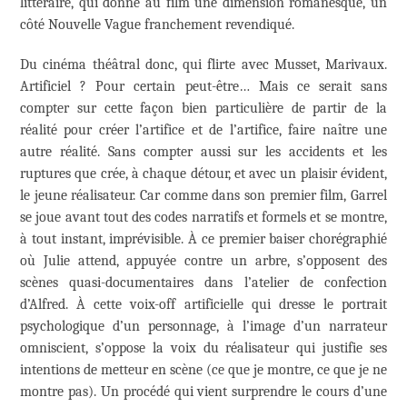
littéraire, qui donne au film une dimension romanesque, un
côté Nouvelle Vague franchement revendiqué.
Du cinéma théâtral donc, qui flirte avec Musset, Marivaux.
Artificiel ? Pour certain peut-être… Mais ce serait sans
compter sur cette façon bien particulière de partir de la
réalité pour créer l’artifice et de l’artifice, faire naître une
autre réalité. Sans compter aussi sur les accidents et les
ruptures que crée, à chaque détour, et avec un plaisir évident,
le jeune réalisateur. Car comme dans son premier film, Garrel
se joue avant tout des codes narratifs et formels et se montre,
à tout instant, imprévisible. À ce premier baiser chorégraphié
où Julie attend, appuyée contre un arbre, s’opposent des
scènes quasi-documentaires dans l’atelier de confection
d’Alfred. À cette voix-off artificielle qui dresse le portrait
psychologique d’un personnage, à l’image d’un narrateur
omniscient, s’oppose la voix du réalisateur qui justifie ses
intentions de metteur en scène (ce que je montre, ce que je ne
montre pas). Un procédé qui vient surprendre le cours d’une